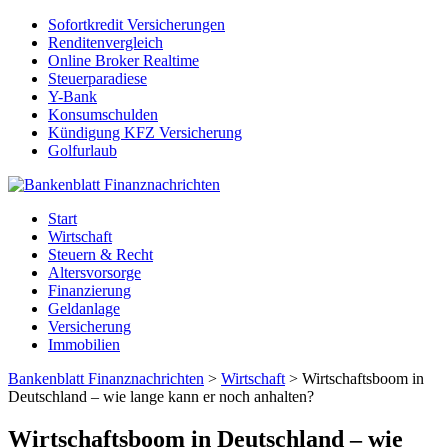
Sofortkredit Versicherungen
Renditenvergleich
Online Broker Realtime
Steuerparadiese
Y-Bank
Konsumschulden
Kündigung KFZ Versicherung
Golfurlaub
Start
Wirtschaft
Steuern & Recht
Altersvorsorge
Finanzierung
Geldanlage
Versicherung
Immobilien
Bankenblatt Finanznachrichten
>
Wirtschaft
>
Wirtschaftsboom in
Deutschland – wie lange kann er noch anhalten?
Wirtschaftsboom in Deutschland – wie