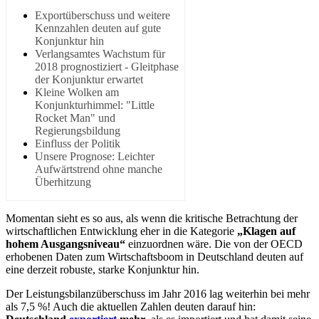
Exportüberschuss und weitere
Kennzahlen deuten auf gute
Konjunktur hin
Verlangsamtes Wachstum für
2018 prognostiziert - Gleitphase
der Konjunktur erwartet
Kleine Wolken am
Konjunkturhimmel: "Little
Rocket Man" und
Regierungsbildung
Einfluss der Politik
Unsere Prognose: Leichter
Aufwärtstrend ohne manche
Überhitzung
Momentan sieht es so aus, als wenn die kritische Betrachtung der
wirtschaftlichen Entwicklung eher in die Kategorie
„Klagen auf
hohem Ausgangsniveau“
einzuordnen wäre. Die von der OECD
erhobenen Daten zum Wirtschaftsboom in Deutschland deuten auf
eine derzeit robuste, starke Konjunktur hin.
Der Leistungsbilanzüberschuss im Jahr 2016 lag weiterhin bei mehr
als 7,5 %! Auch die aktuellen Zahlen deuten darauf hin: