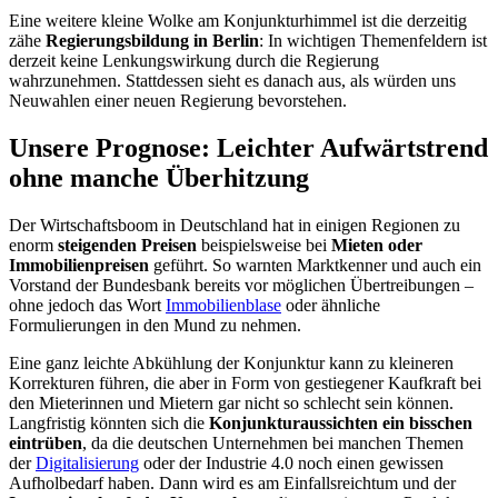
Eine weitere kleine Wolke am Konjunkturhimmel ist die derzeitig
zähe
Regierungsbildung in Berlin
: In wichtigen Themenfeldern ist
derzeit keine Lenkungswirkung durch die Regierung
wahrzunehmen. Stattdessen sieht es danach aus, als würden uns
Neuwahlen einer neuen Regierung bevorstehen.
Unsere Prognose: Leichter Aufwärtstrend
ohne manche Überhitzung
Der Wirtschaftsboom in Deutschland hat in einigen Regionen zu
enorm
steigenden Preisen
beispielsweise bei
Mieten oder
Immobilienpreisen
geführt. So warnten Marktkenner und auch ein
Vorstand der Bundesbank bereits vor möglichen Übertreibungen –
ohne jedoch das Wort
Immobilienblase
oder ähnliche
Formulierungen in den Mund zu nehmen.
Eine ganz leichte Abkühlung der Konjunktur kann zu kleineren
Korrekturen führen, die aber in Form von gestiegener Kaufkraft bei
den Mieterinnen und Mietern gar nicht so schlecht sein können.
Langfristig könnten sich die
Konjunkturaussichten ein bisschen
eintrüben
, da die deutschen Unternehmen bei manchen Themen
der
Digitalisierung
oder der Industrie 4.0 noch einen gewissen
Aufholbedarf haben. Dann wird es am Einfallsreichtum und der