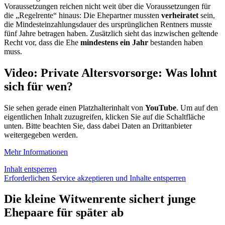
Voraussetzungen reichen nicht weit über die Voraussetzungen für
die „Regelrente“ hinaus: Die Ehepartner mussten
verheiratet
sein,
die Mindesteinzahlungsdauer des ursprünglichen Rentners musste
fünf Jahre betragen haben. Zusätzlich sieht das inzwischen geltende
Recht vor, dass die Ehe
mindestens ein Jahr
bestanden haben
muss.
Video: Private Altersvorsorge: Was lohnt
sich für wen?
Sie sehen gerade einen Platzhalterinhalt von
YouTube
. Um auf den
eigentlichen Inhalt zuzugreifen, klicken Sie auf die Schaltfläche
unten. Bitte beachten Sie, dass dabei Daten an Drittanbieter
weitergegeben werden.
Mehr Informationen
Inhalt entsperren
Erforderlichen Service akzeptieren und Inhalte entsperren
Die kleine Witwenrente sichert junge
Ehepaare für später ab