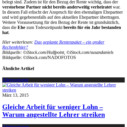
belegt sind. Zudem ist für den Bezug der Rente wichtig, dass der
verstorbene Partner nicht bereits anderweitig verheiratet
war.
In diesem Fall erlischt der Anspruch für den ehemaligen Ehepartner
und wird gegebenenfalls auf den aktuellen Ehepartner übertragen.
Weitere Voraussetzung für den Bezug der Rente ist grundsätzlich,
dass die
Ehe
zum Todeszeitpunkt
bereits für ein Jahr bestanden
hat
.
Hier weiterlesen:
Das geplante Rentenpaket – ein großer
Rechenfehler?
Bildquelle: ©iStock.com/Halfpoint, ©iStock.com/susandaniels
Bildquelle: ©iStock.com/NADOFOTOS
Ähnliche Artikel
Altersvorsorge
März 13, 2015
Gleiche Arbeit für weniger Lohn –
Warum angestellte Lehrer streiken
Altersvorsorge