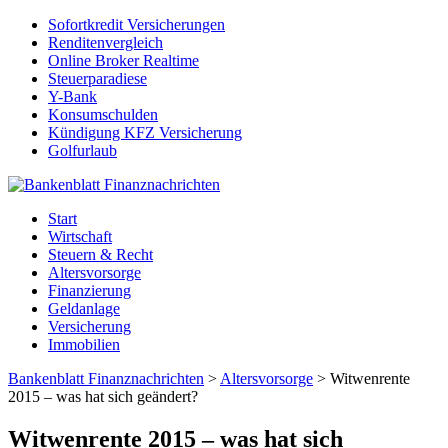
Sofortkredit Versicherungen
Renditenvergleich
Online Broker Realtime
Steuerparadiese
Y-Bank
Konsumschulden
Kündigung KFZ Versicherung
Golfurlaub
Start
Wirtschaft
Steuern & Recht
Altersvorsorge
Finanzierung
Geldanlage
Versicherung
Immobilien
Bankenblatt Finanznachrichten
>
Altersvorsorge
>
Witwenrente
2015 – was hat sich geändert?
Witwenrente 2015 – was hat sich