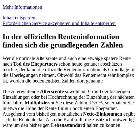
Mehr Informationen
Inhalt entsperren
Erforderlichen Service akzeptieren und Inhalte entsperren
In der offiziellen Renteninformation
finden sich die grundlegenden Zahlen
Wer die normale Altersrente und auch eine etwaige spätere Rente
nach
Tod des Ehepartners
schon heute genauer abschätzen
möchte, der kann die offizielle Renteninformation als Grundlage für
die Überlegungen nehmen. Obwohl das Rentenrecht sehr komplex
ist, werden die bedeutendsten Zahlen dort genannt:
Die zu erwartende
Altersrente
sowohl auf Grund der bisherigen
Einzahlungen oder bei Hochrechnung der Einzahlung der nächsten
fünf Jahre.
Multiplizieren
Sie diese Zahl mit 55 %, so erhalten Sie
in etwa die Höhe der Rente für nur noch einen Ehepartner.
Ausgehend vom bisherigen monatlichen
Netto-Einkommen
ergibt
sich die Rentenlücke. Also die Kaufkraft, die zusätzlich notwendig
wäre um den bisherigen
Lebensstandard
halten zu können.