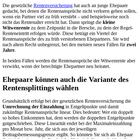
Die gesetzliche
Rentenversicherung
hat auch an junge Ehepaare
gedacht, bei denen die Rentenansprüche nicht verloren gehen sollen,
wenn ein Partner viel zu früh verstirbt – und beispielsweise noch
nicht das Rentenalter erreicht hat. Dann springt die
kleine
Witwenrente
zu dem Zeitpunkt in die Bresche, zu dem der Regel-
Renteneintritt erfolgen würde. Diese beträgt ein Viertel der
Rentenansprüche des zu früh verstorbenen Ehepartners. Sie wird
nach altem Recht unbegrenzt, bei den meisten neuen Fällen für
zwei
Jahre
.
In beiden Fällen werden die Rentenansprüche der Witwenrente aber
verwirkt, wenn der berechtigte Ehepartner neu heiratet.
Ehepaare können auch die Variante des
Rentensplittings wählen
Grundsätzlich erfolgt bei der gesetzlichen Rentenversicherung die
Umrechnung der Einzahlung
in Entgeltpunkte und damit
zukünftige Rentenansprüche linear. Dies bedeutet: Wer ein doppelt
so hohes Einkommen hat, dem werden die doppelten Entgeltpunkte
gutgeschrieben. Diese Linearität endet bei der Maximaleinzahlung
pro Monat bzw. Jahr, die sich aus der jeweiligen
Beitragsbemessungsgrenze ergibt. So könnten Sie sich als Ehepaar