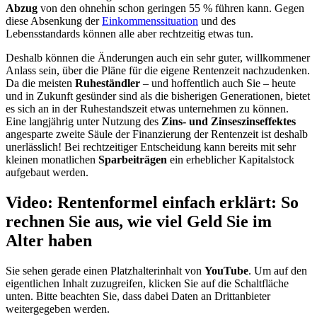
Abzug
von den ohnehin schon geringen 55 % führen kann. Gegen
diese Absenkung der
Einkommenssituation
und des
Lebensstandards können alle aber rechtzeitig etwas tun.
Deshalb können die Änderungen auch ein sehr guter, willkommener
Anlass sein, über die Pläne für die eigene Rentenzeit nachzudenken.
Da die meisten
Ruheständler
– und hoffentlich auch Sie – heute
und in Zukunft gesünder sind als die bisherigen Generationen, bietet
es sich an in der Ruhestandszeit etwas unternehmen zu können.
Eine langjährig unter Nutzung des
Zins- und Zinseszinseffektes
angesparte zweite Säule der Finanzierung der Rentenzeit ist deshalb
unerlässlich! Bei rechtzeitiger Entscheidung kann bereits mit sehr
kleinen monatlichen
Sparbeiträgen
ein erheblicher Kapitalstock
aufgebaut werden.
Video: Rentenformel einfach erklärt: So
rechnen Sie aus, wie viel Geld Sie im
Alter haben
Sie sehen gerade einen Platzhalterinhalt von
YouTube
. Um auf den
eigentlichen Inhalt zuzugreifen, klicken Sie auf die Schaltfläche
unten. Bitte beachten Sie, dass dabei Daten an Drittanbieter
weitergegeben werden.