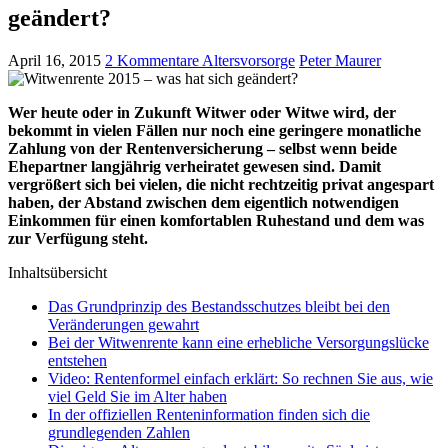
geändert?
April 16, 2015
2 Kommentare
Altersvorsorge
Peter Maurer
Wer heute oder in Zukunft Witwer oder Witwe wird, der
bekommt in vielen Fällen nur noch eine geringere monatliche
Zahlung von der Rentenversicherung – selbst wenn beide
Ehepartner langjährig verheiratet gewesen sind. Damit
vergrößert sich bei vielen, die nicht rechtzeitig privat angespart
haben, der Abstand zwischen dem eigentlich notwendigen
Einkommen für einen komfortablen Ruhestand und dem was
zur Verfügung steht.
Inhaltsübersicht
Das Grundprinzip des Bestandsschutzes bleibt bei den
Veränderungen gewahrt
Bei der Witwenrente kann eine erhebliche Versorgungslücke
entstehen
Video: Rentenformel einfach erklärt: So rechnen Sie aus, wie
viel Geld Sie im Alter haben
In der offiziellen Renteninformation finden sich die
grundlegenden Zahlen