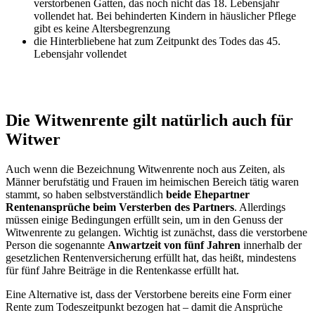
verstorbenen Gatten, das noch nicht das 18. Lebensjahr
vollendet hat. Bei behinderten Kindern in häuslicher Pflege
gibt es keine Altersbegrenzung
die Hinterbliebene hat zum Zeitpunkt des Todes das 45.
Lebensjahr vollendet
Die Witwenrente gilt natürlich auch für
Witwer
Auch wenn die Bezeichnung Witwenrente noch aus Zeiten, als
Männer berufstätig und Frauen im heimischen Bereich tätig waren
stammt, so haben selbstverständlich
beide Ehepartner
Rentenansprüche beim Versterben des Partners
. Allerdings
müssen einige Bedingungen erfüllt sein, um in den Genuss der
Witwenrente zu gelangen. Wichtig ist zunächst, dass die verstorbene
Person die sogenannte
Anwartzeit von fünf Jahren
innerhalb der
gesetzlichen Rentenversicherung erfüllt hat, das heißt, mindestens
für fünf Jahre Beiträge in die Rentenkasse erfüllt hat.
Eine Alternative ist, dass der Verstorbene bereits eine Form einer
Rente zum Todeszeitpunkt bezogen hat – damit die Ansprüche