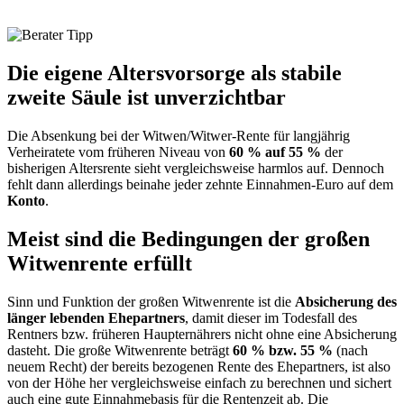
Die eigene Altersvorsorge als stabile
zweite Säule ist unverzichtbar
Die Absenkung bei der Witwen/Witwer-Rente für langjährig
Verheiratete vom früheren Niveau von
60 % auf 55 %
der
bisherigen Altersrente sieht vergleichsweise harmlos auf. Dennoch
fehlt dann allerdings beinahe jeder zehnte Einnahmen-Euro auf dem
Konto
.
Meist sind die Bedingungen der großen
Witwenrente erfüllt
Sinn und Funktion der großen Witwenrente ist die
Absicherung des
länger lebenden Ehepartners
, damit dieser im Todesfall des
Rentners bzw. früheren Haupternährers nicht ohne eine Absicherung
dasteht. Die große Witwenrente beträgt
60 % bzw. 55 %
(nach
neuem Recht) der bereits bezogenen Rente des Ehepartners, ist also
von der Höhe her vergleichsweise einfach zu berechnen und sichert
auch eine gute Einnahmebasis für die Rentenzeit ab. Die