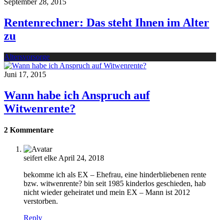
September 28, 2015
Rentenrechner: Das steht Ihnen im Alter
zu
Altersvorsorge
Juni 17, 2015
Wann habe ich Anspruch auf
Witwenrente?
2 Kommentare
seifert elke
April 24, 2018
bekomme ich als EX – Ehefrau, eine hinderbliebenen rente
bzw. witwenrente? bin seit 1985 kinderlos geschieden, hab
nicht wieder geheiratet und mein EX – Mann ist 2012
verstorben.
Reply