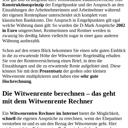
Konstruktionsprinzip
der Entgeltpunkte und der Anspruch an den
Einzahlungen der Arbeitnehmerinnen und Arbeitnehmer während
der eigenen Rentenphase unterscheidet sich komplett vom
klassischen Bankkonto. Der Anspruch in Entgeltpunkten gilt egal
welche Währung dann gilt: So wurden die D-Mark Ansprüche
2002
in Euro
umgerechnet, Rentnerinnen und Rentner werden in
zwanzig bis dreißig Jahren vielleicht sogar in einer ganz anderen
Währung ausbezahlt.
Schon auf den ersten Blick bekommen Sie einen sehr guten Einblick
in die zu erwartende Höhe der Witwenrente: Regelmäßig erhalten
Sie von der Rentenversicherung einen Brief, in dem die
Einzahlungen und die zu erwartende Rente aufgelistet sind. Diese
können Sie mit dem
Prozentsatz
der großen oder kleinen
Witwenrente multiplizieren und haben eine
sehr gute
Hochrechnung
.
Die Witwenrente berechnen – das geht
mit dem Witwenrente Rechner
Ein
Witwenrenten Rechner im Internet
bietet die Möglichkeit,
schnell
die eigenen Ansprüche zu errechnen, wenn der Ehepartner
verstorben ist und es um den Bezug der Witwenrente geht. Hier