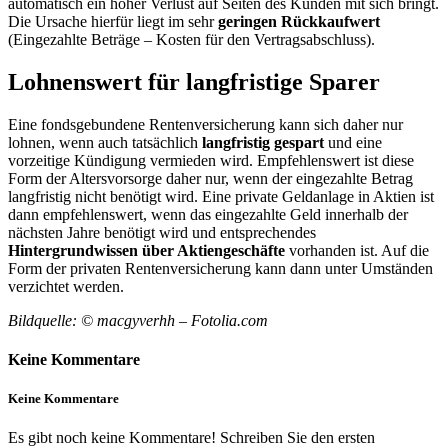
automatisch ein hoher Verlust auf Seiten des Kunden mit sich bringt.
Die Ursache hierfür liegt im sehr
geringen Rückkaufwert
(Eingezahlte Beträge – Kosten für den Vertragsabschluss).
Lohnenswert für langfristige Sparer
Eine fondsgebundene Rentenversicherung kann sich daher nur
lohnen, wenn auch tatsächlich
langfristig gespart
und eine
vorzeitige Kündigung vermieden wird. Empfehlenswert ist diese
Form der Altersvorsorge daher nur, wenn der eingezahlte Betrag
langfristig nicht benötigt wird. Eine private Geldanlage in Aktien ist
dann empfehlenswert, wenn das eingezahlte Geld innerhalb der
nächsten Jahre benötigt wird und entsprechendes
Hintergrundwissen über Aktiengeschäfte
vorhanden ist. Auf die
Form der privaten Rentenversicherung kann dann unter Umständen
verzichtet werden.
Bildquelle: © macgyverhh – Fotolia.com
Keine Kommentare
Keine Kommentare
Es gibt noch keine Kommentare! Schreiben Sie den ersten