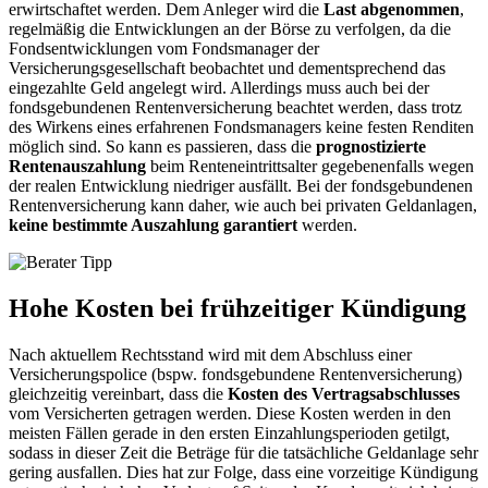
erwirtschaftet werden. Dem Anleger wird die
Last abgenommen
,
regelmäßig die Entwicklungen an der Börse zu verfolgen, da die
Fondsentwicklungen vom Fondsmanager der
Versicherungsgesellschaft beobachtet und dementsprechend das
eingezahlte Geld angelegt wird. Allerdings muss auch bei der
fondsgebundenen Rentenversicherung beachtet werden, dass trotz
des Wirkens eines erfahrenen Fondsmanagers keine festen Renditen
möglich sind. So kann es passieren, dass die
prognostizierte
Rentenauszahlung
beim Renteneintrittsalter gegebenenfalls wegen
der realen Entwicklung niedriger ausfällt. Bei der fondsgebundenen
Rentenversicherung kann daher, wie auch bei privaten Geldanlagen,
keine bestimmte Auszahlung garantiert
werden.
Hohe Kosten bei frühzeitiger Kündigung
Nach aktuellem Rechtsstand wird mit dem Abschluss einer
Versicherungspolice (bspw. fondsgebundene Rentenversicherung)
gleichzeitig vereinbart, dass die
Kosten des Vertragsabschlusses
vom Versicherten getragen werden. Diese Kosten werden in den
meisten Fällen gerade in den ersten Einzahlungsperioden getilgt,
sodass in dieser Zeit die Beträge für die tatsächliche Geldanlage sehr
gering ausfallen. Dies hat zur Folge, dass eine vorzeitige Kündigung