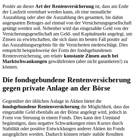
Positiv an dieser
Art der Rentenversicherung
ist, dass am Ende
der Laufzeit vereinbart werden kann, ob eine monatliche
Auszahlung oder aber die Auszahlung des gesamten, bis dahin
angesparten Betrages auf einmal von der Versicherungsgesellschaft
getätigt werden soll. Nebenbei wird das eingezahlte Geld von der
Versicherungsgesellschaft am Geld- und Kapitalmarkt angelegt, um
Zinsen zu erwirtschaften, die sich dann im besten Fall positiv auf
das Auszahlungsergebnis für die Versicherten niederschlägt. Dies
entspricht beispielsweise der Form der fondsgebundenen
Rentenversicherung, um relativ
konstante Zinsen auch bei
Marktschwankungen
gewährleisten (aber nicht garantieren!) zu
können.
Die fondsgebundene Rentenversicherung
gegen private Anlage an der Börse
Gegenüber der üblichen Anlage in Aktien bietet die
fondsgebundene Rentenversicherung
die Möglichkeit, dass das
eingezahlte Geld ebenfalls an der Börse angelegt wird, jedoch in
Form von Streuung in einem Fonds. Dies kann den Umstand
begünstigen, dass negative Schwankungen eines Kurses durch
Stabilität oder positive Entwicklungen anderer Aktien im Fonds
ausgeglichen werden. Dadurch können relativ stabile Renditen