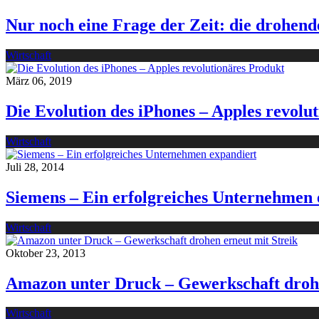
Nur noch eine Frage der Zeit: die drohend
Wirtschaft
März 06, 2019
Die Evolution des iPhones – Apples revolu
Wirtschaft
Juli 28, 2014
Siemens – Ein erfolgreiches Unternehmen 
Wirtschaft
Oktober 23, 2013
Amazon unter Druck – Gewerkschaft drohe
Wirtschaft