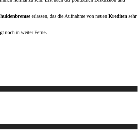
chuldenbremse
erlassen, das die Aufnahme von neuen
Krediten
sehr
gt noch in weiter Ferne.