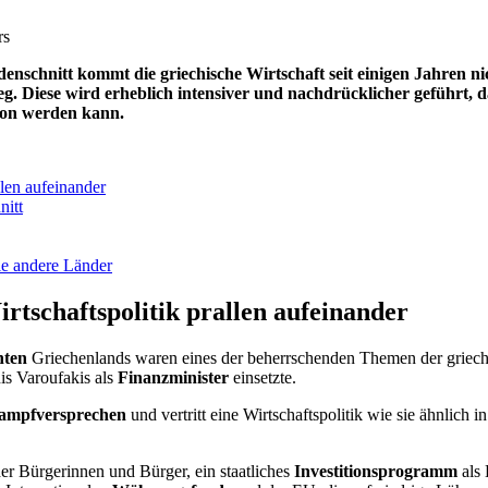
nschnitt kommt die griechische Wirtschaft seit einigen Jahren ni
. Diese wird erheblich intensiver und nachdrücklicher geführt, da
tion werden kann.
llen aufeinander
nitt
le andere Länder
rtschaftspolitik prallen aufeinander
hten
Griechenlands waren eines der beherrschenden Themen der griec
is Varoufakis als
Finanzminister
einsetzte.
ampfversprechen
und vertritt eine Wirtschaftspolitik wie sie ähnlich i
er Bürgerinnen und Bürger, ein staatliches
Investitionsprogramm
als 