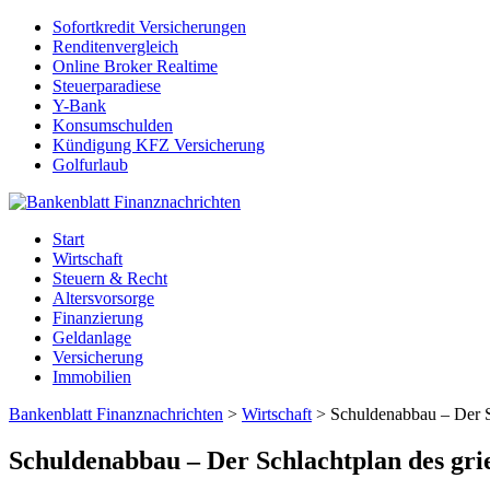
Sofortkredit Versicherungen
Renditenvergleich
Online Broker Realtime
Steuerparadiese
Y-Bank
Konsumschulden
Kündigung KFZ Versicherung
Golfurlaub
Start
Wirtschaft
Steuern & Recht
Altersvorsorge
Finanzierung
Geldanlage
Versicherung
Immobilien
Bankenblatt Finanznachrichten
>
Wirtschaft
>
Schuldenabbau – Der S
Schuldenabbau – Der Schlachtplan des gri