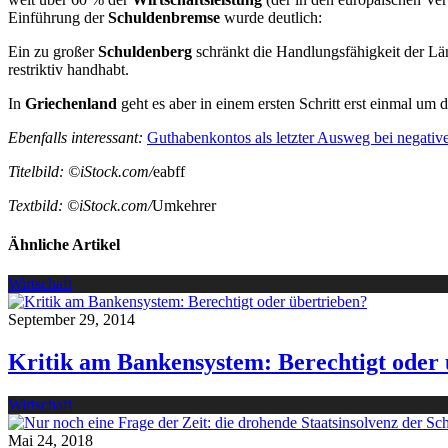
Einführung der
Schuldenbremse
wurde deutlich:
Ein zu großer
Schuldenberg
schränkt die Handlungsfähigkeit der Lä
restriktiv handhabt.
In
Griechenland
geht es aber in einem ersten Schritt erst einmal um 
Ebenfalls interessant:
Guthabenkontos als letzter Ausweg bei negativ
Titelbild: ©iStock.com/
eabff
Textbild: ©iStock.com/
Umkehrer
Ähnliche Artikel
Wirtschaft
September 29, 2014
Kritik am Bankensystem: Berechtigt oder 
Wirtschaft
Mai 24, 2018