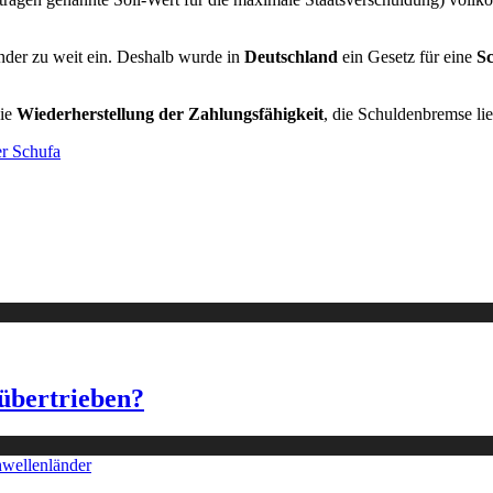
nder zu weit ein. Deshalb wurde in
Deutschland
ein Gesetz für eine
S
die
Wiederherstellung der Zahlungsfähigkeit
, die Schuldenbremse lie
er Schufa
übertrieben?