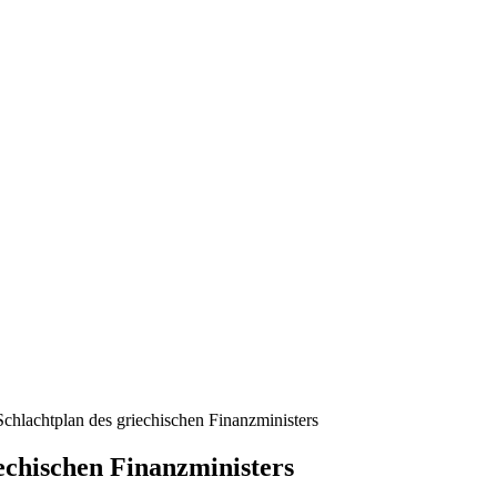
chlachtplan des griechischen Finanzministers
echischen Finanzministers