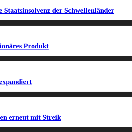
e Staatsinsolvenz der Schwellenländer
tionäres Produkt
expandiert
n erneut mit Streik