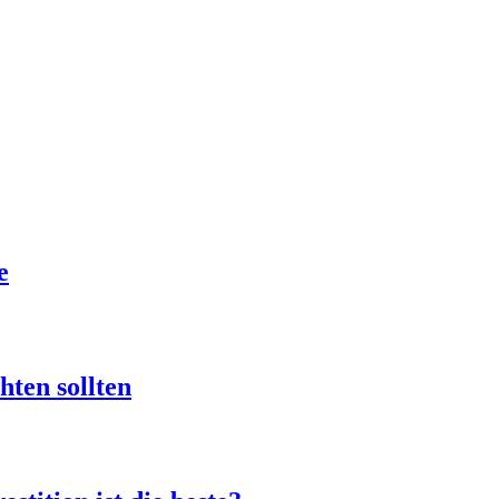
e
hten sollten