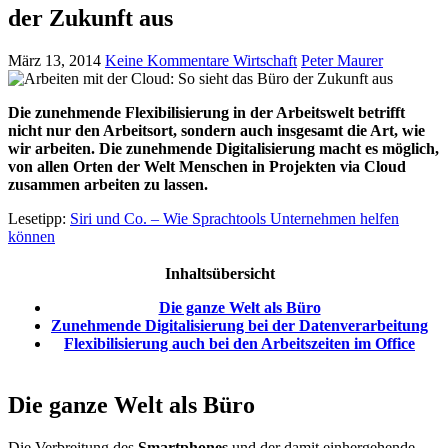
der Zukunft aus
März 13, 2014
Keine Kommentare
Wirtschaft
Peter Maurer
Die zunehmende Flexibilisierung in der Arbeitswelt betrifft
nicht nur den Arbeitsort, sondern auch insgesamt die Art, wie
wir arbeiten. Die zunehmende Digitalisierung macht es möglich,
von allen Orten der Welt Menschen in Projekten via Cloud
zusammen arbeiten zu lassen.
Lesetipp:
Siri und Co. – Wie Sprachtools Unternehmen helfen
können
Inhaltsübersicht
Die ganze Welt als Büro
Zunehmende Digitalisierung bei der Datenverarbeitung
Flexibilisierung auch bei den Arbeitszeiten im Office
Die ganze Welt als Büro
Die Verbreitung des
Smartphones
und der damit einhergehende