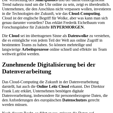
Trend nahezu rund um die Uhr online zu sein, zeigt es überdeutlich.
Unternehmen, die den Anschluss nicht verpassen wollen, investieren
in die Technologien der Zukunft, wie das
Cloud-Computing
.
Cloud ist der englische Begriff für Wolke, aber was kann man sich
genau darunter vorstellen? Das erklärt Frederik Eichelbaum vom
Forschungslabor für Zukünfte
HYPERMORGEN
.
Die
Cloud
sei im übertragenen Sinne als
Datenwolke
zu verstehen,
die es ermögliche von jedem Teil der Welt aus online Zugriff in
bestimmten Teams zu haben. So können mehrteilige und
langwierige
Arbeitsprozesse
online schnell und effektiv im Team
weltweit gelöst werden.
Zunehmende Digitalisierung bei der
Datenverarbeitung
Das Cloud-Computing die Zukunft in der Datenverarbeitung
darstellt, hat auch die
Online Leitz Cloud
erkannt. Der Direktor
Frank Lutz erklärt, Unternehmen benötigen digitale
Datenverarbeitung, insbesondere für personenbezogene Daten, die
den Anforderungen des europäischen
Datenschutzes
gerecht
werden müssen.