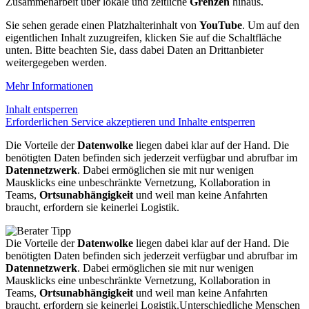
Zusammenarbeit über lokale und zeitliche
Grenzen
hinaus.
Sie sehen gerade einen Platzhalterinhalt von
YouTube
. Um auf den
eigentlichen Inhalt zuzugreifen, klicken Sie auf die Schaltfläche
unten. Bitte beachten Sie, dass dabei Daten an Drittanbieter
weitergegeben werden.
Mehr Informationen
Inhalt entsperren
Erforderlichen Service akzeptieren und Inhalte entsperren
Die Vorteile der
Datenwolke
liegen dabei klar auf der Hand. Die
benötigten Daten befinden sich jederzeit verfügbar und abrufbar im
Datennetzwerk
. Dabei ermöglichen sie mit nur wenigen
Mausklicks eine unbeschränkte Vernetzung, Kollaboration in
Teams,
Ortsunabhängigkeit
und weil man keine Anfahrten
braucht, erfordern sie keinerlei Logistik.
Die Vorteile der
Datenwolke
liegen dabei klar auf der Hand. Die
benötigten Daten befinden sich jederzeit verfügbar und abrufbar im
Datennetzwerk
. Dabei ermöglichen sie mit nur wenigen
Mausklicks eine unbeschränkte Vernetzung, Kollaboration in
Teams,
Ortsunabhängigkeit
und weil man keine Anfahrten
braucht, erfordern sie keinerlei Logistik.Unterschiedliche Menschen