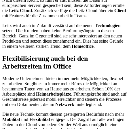
Nach diesem Recht, so führt er aus, müssen die Daten auf
europäischen Servern gespeichert sein, diese Anforderungen erfülle
die
Leitz Cloud
. Zusätzlich verfüge die Leitz Cloud über ein
Client
mit Features für die Zusammenarbeit in Teams.
Leitz wird auch in Zukunft verstärkt auf die neuen
Technologien
setzen. Die Kunden haben keine Berührungsängste in diesem
Bereich. Ganz im Gegenteil sind sie sehr interessiert an den neuen
Produkten und setzen diese zunehmend ein. Dies hat seine Gründe
in einem weiteren starken Trend: dem
Homeoffice
.
Flexibilisierung auch bei den
Arbeitszeiten im Office
Moderne Unternehmen bieten immer mehr Möglichkeiten, flexibel
zu arbeiten. So gibt es in immer mehr Büros die Möglichkeit an
bestimmten Tagen von zu Hause aus zu arbeiten. Schon 10% der
Arbeitsplätze sind
Heimarbeitsplätze
. Führungskräfte sind auch auf
Geschäftsreise jederzeit mobil erreichbar und steuern die Prozesse
mit den Dokumenten, die im
Netzwerk
hinterlegt sind.
Die neue Technik kommt diesem gesteigerten Bedürfnis nach mehr
Mobilität
und
Flexibilität
entgegen. Der Zugriff auf alle wichtigen
Daten in der Cloud von jedem Ort der Welt aus ermöglicht eine