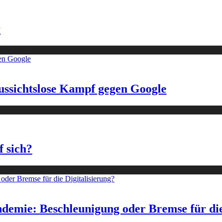
r
ussichtslose Kampf gegen Google
f sich?
demie: Beschleunigung oder Bremse für die