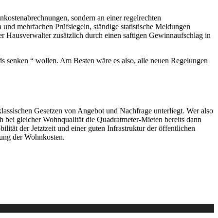
enkostenabrechnungen, sondern an einer regelrechten
und mehrfachen Prüfsiegeln, ständige statistische Meldungen
r Hausverwalter zusätzlich durch einen saftigen Gewinnaufschlag in
ds senken “ wollen. Am Besten wäre es also, alle neuen Regelungen
lassischen Gesetzen von Angebot und Nachfrage unterliegt. Wer also
ch bei gleicher Wohnqualität die Quadratmeter-Mieten bereits dann
lität der Jetztzeit und einer guten Infrastruktur der öffentlichen
erung der Wohnkosten.