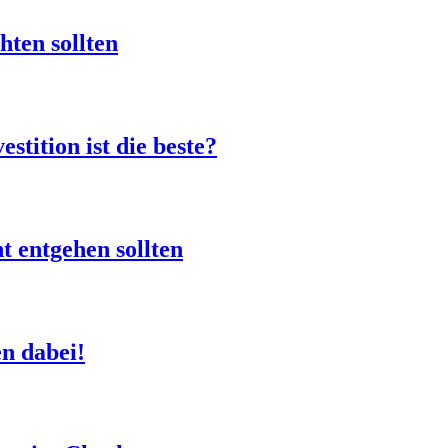
hten sollten
stition ist die beste?
t entgehen sollten
en dabei!