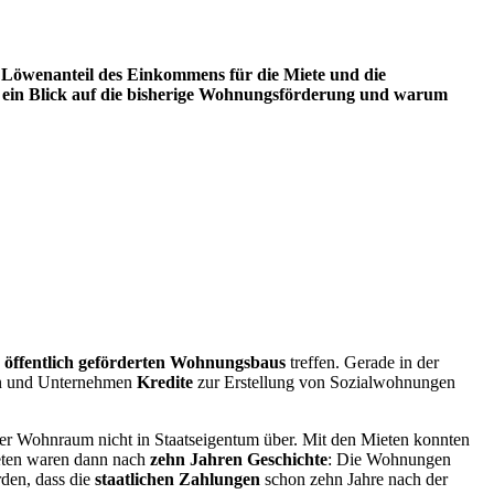
 Löwenanteil des Einkommens für die Miete und die
h ein Blick auf die bisherige Wohnungsförderung und warum
s
öffentlich geförderten Wohnungsbaus
treffen. Gerade in der
ren und Unternehmen
Kredite
zur Erstellung von Sozialwohnungen
er Wohnraum nicht in Staatseigentum über. Mit den Mieten konnten
eten waren dann nach
zehn Jahren Geschichte
: Die Wohnungen
den, dass die
staatlichen Zahlungen
schon zehn Jahre nach der