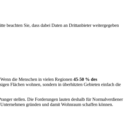
Bitte beachten Sie, dass dabei Daten an Drittanbieter weitergegeben
g. Wenn die Menschen in vielen Regionen
45-50 % des
sigen Flächen wohnen, sondern in überhitzten Gebieten einfach die
ranger stellen. Die Forderungen lauten deshalb für Normalverdiener
nen Unternehmen gründen und damit Wohnraum schaffen können.