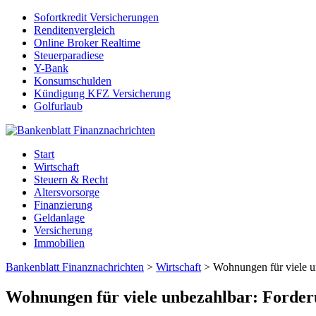
Sofortkredit Versicherungen
Renditenvergleich
Online Broker Realtime
Steuerparadiese
Y-Bank
Konsumschulden
Kündigung KFZ Versicherung
Golfurlaub
Start
Wirtschaft
Steuern & Recht
Altersvorsorge
Finanzierung
Geldanlage
Versicherung
Immobilien
Bankenblatt Finanznachrichten
>
Wirtschaft
>
Wohnungen für viele u
Wohnungen für viele unbezahlbar: Forder