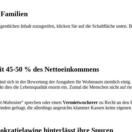
 Familien
gentlichen Inhalt zuzugreifen, klicken Sie auf die Schaltfläche unten. 
mit 45-50 % des Nettoeinkommens
 sind sich in der Bewertung der Ausgaben für Wohnraum ziemlich eini
 dies die Lebensqualität enorm ein. Zumal die Menschen nicht auf rie
t-Wahnsinn
“ sprechen oder einen
Vermietwucherer
zu Recht an den P
inden gefragt, die allerdings angesichts klammer Kassen keine eige
okratielawine hinterlässt ihre Spuren