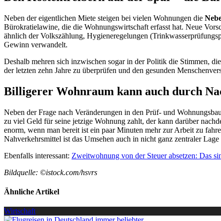
Neben der eigentlichen Miete steigen bei vielen Wohnungen die
Nebe
Bürokratielawine, die die Wohnungswirtschaft erfasst hat. Neue Vor
ähnlich der Volkszählung, Hygieneregelungen (Trinkwasserprüfungspf
Gewinn verwandelt.
Deshalb mehren sich inzwischen sogar in der Politik die Stimmen, d
der letzten zehn Jahre zu überprüfen und den gesunden Menschenvers
Billigerer Wohnraum kann auch durch Na
Neben der Frage nach Veränderungen in den Prüf- und Wohnungsbausta
zu viel Geld für seine jetzige Wohnung zahlt, der kann darüber nachd
enorm, wenn man bereit ist ein paar Minuten mehr zur Arbeit zu fahr
Nahverkehrsmittel ist das Umsehen auch in nicht ganz zentraler Lag
Ebenfalls interessant:
Zweitwohnung von der Steuer absetzen: Das si
Bildquelle: ©istock.com/hsvrs
Ähnliche Artikel
Wirtschaft