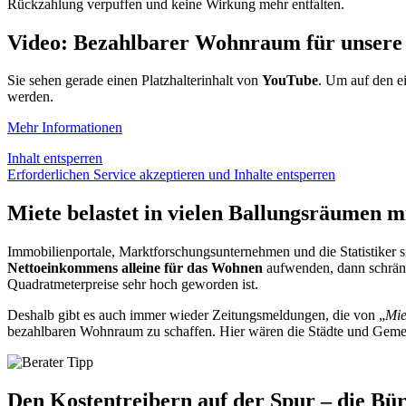
Rückzahlung verpuffen und keine Wirkung mehr entfalten.
Video: Bezahlbarer Wohnraum für unsere
Sie sehen gerade einen Platzhalterinhalt von
YouTube
. Um auf den ei
werden.
Mehr Informationen
Inhalt entsperren
Erforderlichen Service akzeptieren und Inhalte entsperren
Miete belastet in vielen Ballungsräumen 
Immobilienportale, Marktforschungsunternehmen und die Statistiker
Nettoeinkommens alleine für das Wohnen
aufwenden, dann schränkt
Quadratmeterpreise sehr hoch geworden ist.
Deshalb gibt es auch immer wieder Zeitungsmeldungen, die von „
Mie
bezahlbaren Wohnraum zu schaffen. Hier wären die Städte und Geme
Den Kostentreibern auf der Spur – die Bür