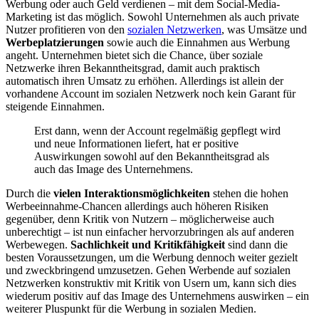
Werbung oder auch Geld verdienen – mit dem Social-Media-
Marketing ist das möglich. Sowohl Unternehmen als auch private
Nutzer profitieren von den
sozialen Netzwerken
, was Umsätze und
Werbeplatzierungen
sowie auch die Einnahmen aus Werbung
angeht. Unternehmen bietet sich die Chance, über soziale
Netzwerke ihren Bekanntheitsgrad, damit auch praktisch
automatisch ihren Umsatz zu erhöhen. Allerdings ist allein der
vorhandene Account im sozialen Netzwerk noch kein Garant für
steigende Einnahmen.
Erst dann, wenn der Account regelmäßig gepflegt wird
und neue Informationen liefert, hat er positive
Auswirkungen sowohl auf den Bekanntheitsgrad als
auch das Image des Unternehmens.
Durch die
vielen Interaktionsmöglichkeiten
stehen die hohen
Werbeeinnahme-Chancen allerdings auch höheren Risiken
gegenüber, denn Kritik von Nutzern – möglicherweise auch
unberechtigt – ist nun einfacher hervorzubringen als auf anderen
Werbewegen.
Sachlichkeit und Kritikfähigkeit
sind dann die
besten Voraussetzungen, um die Werbung dennoch weiter gezielt
und zweckbringend umzusetzen. Gehen Werbende auf sozialen
Netzwerken konstruktiv mit Kritik von Usern um, kann sich dies
wiederum positiv auf das Image des Unternehmens auswirken – ein
weiterer Pluspunkt für die Werbung in sozialen Medien.