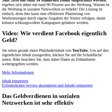
Jahr 2016 mit rund 34 Milliarden Dollar eingeschätzt werden
,
ergeben sich dabei mit rund 90 Prozent aus der Werbung. Warum ist
die Werbung in sozialen Netzwerken so beliebt? Die Lösung ist
einfach, denn hier kann eine effektivere Platzierung von
Werbeanzeigen durch eigene Angaben der Nutzer erfolgen, damit
können wirkungsvollere Kampagnen gefahren werden.
Video: Wie verdient Facebook eigentlich
Geld?
Sie sehen gerade einen Platzhalterinhalt von
YouTube
. Um auf den
eigentlichen Inhalt zuzugreifen, klicken Sie auf die Schaltfläche
unten. Bitte beachten Sie, dass dabei Daten an Drittanbieter
weitergegeben werden.
Mehr Informationen
Inhalt entsperren
Erforderlichen Service akzeptieren und Inhalte entsperren
Das Geldverdienen in sozialen
Netzwerken ist sehr effektiv