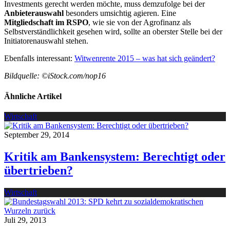
Investments gerecht werden möchte, muss demzufolge bei der
Anbieterauswahl
besonders umsichtig agieren. Eine
Mitgliedschaft im RSPO
, wie sie von der Agrofinanz als
Selbstverständlichkeit gesehen wird, sollte an oberster Stelle bei der
Initiatorenauswahl stehen.
Ebenfalls interessant:
Witwenrente 2015 – was hat sich geändert?
Bildquelle: ©iStock.com/nop16
Ähnliche Artikel
Wirtschaft
September 29, 2014
Kritik am Bankensystem: Berechtigt oder
übertrieben?
Wirtschaft
Juli 29, 2013