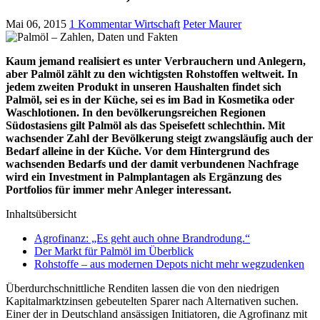
Mai 06, 2015
1 Kommentar
Wirtschaft
Peter Maurer
Kaum jemand realisiert es unter Verbrauchern und Anlegern,
aber Palmöl zählt zu den wichtigsten Rohstoffen weltweit. In
jedem zweiten Produkt in unseren Haushalten findet sich
Palmöl, sei es in der Küche, sei es im Bad in Kosmetika oder
Waschlotionen. In den bevölkerungsreichen Regionen
Südostasiens gilt Palmöl als das Speisefett schlechthin. Mit
wachsender Zahl der Bevölkerung steigt zwangsläufig auch der
Bedarf alleine in der Küche. Vor dem Hintergrund des
wachsenden Bedarfs und der damit verbundenen Nachfrage
wird ein Investment in Palmplantagen als Ergänzung des
Portfolios für immer mehr Anleger interessant.
Inhaltsübersicht
Agrofinanz: „Es geht auch ohne Brandrodung.“
Der Markt für Palmöl im Überblick
Rohstoffe – aus modernen Depots nicht mehr wegzudenken
Überdurchschnittliche Renditen lassen die von den niedrigen
Kapitalmarktzinsen gebeutelten Sparer nach Alternativen suchen.
Einer der in Deutschland ansässigen Initiatoren, die Agrofinanz mit