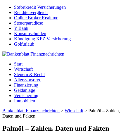
Sofortkredit Versicherungen
Renditenvergleich
Online Broker Realtime
Steuerparadiese
Y-Bank
Konsumschulden
Kündigung KFZ Versicherung
Golfurlaub
Start
Wirtschaft
Steuern & Recht
Altersvorsorge
Finanzierung
Geldanlage
Versicherung
Immobilien
Bankenblatt Finanznachrichten
>
Wirtschaft
>
Palmöl – Zahlen,
Daten und Fakten
Palmöl – Zahlen, Daten und Fakten