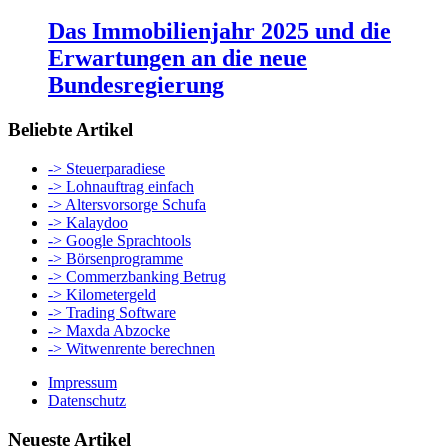
Das Immobilienjahr 2025 und die
Erwartungen an die neue
Bundesregierung
Beliebte Artikel
-> Steuerparadiese
-> Lohnauftrag einfach
-> Altersvorsorge Schufa
-> Kalaydoo
-> Google Sprachtools
-> Börsenprogramme
-> Commerzbanking Betrug
-> Kilometergeld
-> Trading Software
-> Maxda Abzocke
-> Witwenrente berechnen
Impressum
Datenschutz
Neueste Artikel