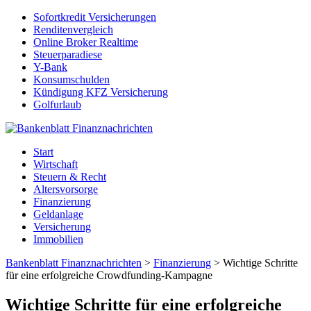
Sofortkredit Versicherungen
Renditenvergleich
Online Broker Realtime
Steuerparadiese
Y-Bank
Konsumschulden
Kündigung KFZ Versicherung
Golfurlaub
Start
Wirtschaft
Steuern & Recht
Altersvorsorge
Finanzierung
Geldanlage
Versicherung
Immobilien
Bankenblatt Finanznachrichten
>
Finanzierung
>
Wichtige Schritte
für eine erfolgreiche Crowdfunding-Kampagne
Wichtige Schritte für eine erfolgreiche