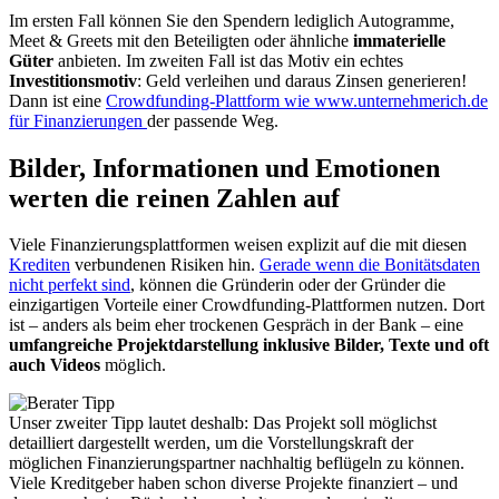
Im ersten Fall können Sie den Spendern lediglich Autogramme,
Meet & Greets mit den Beteiligten oder ähnliche
immaterielle
Güter
anbieten. Im zweiten Fall ist das Motiv ein echtes
Investitionsmotiv
: Geld verleihen und daraus Zinsen generieren!
Dann ist eine
Crowdfunding-Plattform wie www.unternehmerich.de
für Finanzierungen
der passende Weg.
Bilder, Informationen und Emotionen
werten die reinen Zahlen auf
Viele Finanzierungsplattformen weisen explizit auf die mit diesen
Krediten
verbundenen Risiken hin.
Gerade wenn die Bonitätsdaten
nicht perfekt sind
, können die Gründerin oder der Gründer die
einzigartigen Vorteile einer Crowdfunding-Plattformen nutzen. Dort
ist – anders als beim eher trockenen Gespräch in der Bank – eine
umfangreiche Projektdarstellung inklusive Bilder, Texte und oft
auch Videos
möglich.
Unser zweiter Tipp lautet deshalb: Das Projekt soll möglichst
detailliert dargestellt werden, um die Vorstellungskraft der
möglichen Finanzierungspartner nachhaltig beflügeln zu können.
Viele Kreditgeber haben schon diverse Projekte finanziert – und