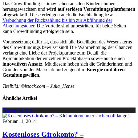
Das Crowdfunding ist inzwischen aus den Kinderschuhen
herausgewachsen und
wird auf seriösen Vermittlungsplattformen
abgewickelt
. Diese erledigen auch die Buchhaltung bzw.
Verbuchung der Rückzahlung bis hin zur Abführung der
Abgeltungsteuer
. Die Vorteile sind unbestritten, für beide Seiten
kann Crowdfunding erfolgreich sein.
Voraussetzung dafür ist, dass sich alle Beteiligten des Wesenskerns
des Crowdfundings bewusst sind! Die Wahrnehmung der Chancen
verlangt eine Liebe der Projektpartner zum Detail, die
Kommunikation der einzelnen Projektphasen sowie auch einen
innovativen Ansatz
. Mit diesem heben sich die Gründerinnen und
Gründer von der Masse ab und zeigen ihre
Energie und ihren
Gestaltungswillen
.
Titelbild: ©istock.com – Julia_Henze
Ähnliche Artikel
Tagesgeldkonto
Februar 11, 2014
Kostenloses Girokonto? –