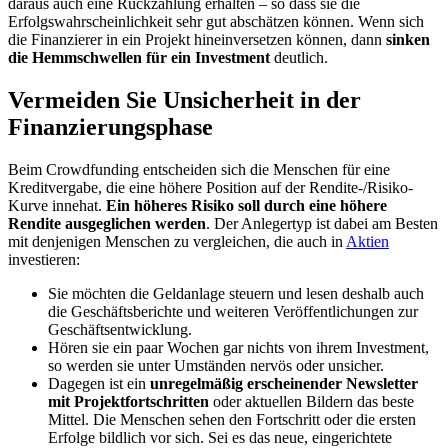
daraus auch eine Rückzahlung erhalten – so dass sie die
Erfolgswahrscheinlichkeit sehr gut abschätzen können. Wenn sich
die Finanzierer in ein Projekt hineinversetzen können, dann
sinken
die Hemmschwellen für ein Investment
deutlich.
Vermeiden Sie Unsicherheit in der
Finanzierungsphase
Beim Crowdfunding entscheiden sich die Menschen für eine
Kreditvergabe, die eine höhere Position auf der Rendite-/Risiko-
Kurve innehat.
Ein höheres Risiko soll durch eine höhere
Rendite ausgeglichen werden
. Der Anlegertyp ist dabei am Besten
mit denjenigen Menschen zu vergleichen, die auch in
Aktien
investieren:
Sie möchten die Geldanlage steuern und lesen deshalb auch
die Geschäftsberichte und weiteren Veröffentlichungen zur
Geschäftsentwicklung.
Hören sie ein paar Wochen gar nichts von ihrem Investment,
so werden sie unter Umständen nervös oder unsicher.
Dagegen ist ein
unregelmäßig erscheinender Newsletter
mit Projektfortschritten
oder aktuellen Bildern das beste
Mittel. Die Menschen sehen den Fortschritt oder die ersten
Erfolge bildlich vor sich. Sei es das neue, eingerichtete