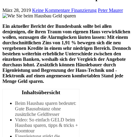
März 28, 2019
Keine Kommentare
Finanzierung
Peter Maurer
Ein aktueller Bericht der Bundesbank sollte bei allen
denjenigen
, die ihren Traum vom eigenen Haus verwirklichen
wollen, sozusagen die Alarmglocken läuten lassen: Mit einem
durchschnittlichen Zins von
1,91
% bewegen sich die neu
vergebenen Kredite in einem sehr niedrigen Bereich. Dennoch
bestehen weiterhin erhebliche Unterschiede zwischen den
einzelnen Banken, weshalb sich der Vergleich der Angebote
durchaus lohnt. Zusätzlich können Häuslebauer durch
Eigenleistung und Begrenzung der
Haus-Technik
und -
Elektronik auf einen angemessen komfortablen Stand jede
Menge Geld sparen.
Inhaltsübersicht
Beim Hausbau sparen bedeutet:
Gute Bausubstanz ohne
zusätzliche Geldfresser
Video: So einfach GELD beim
Hausbau sparen, tipps & tricks +
Roomtour
Eigenleistung stärkt die