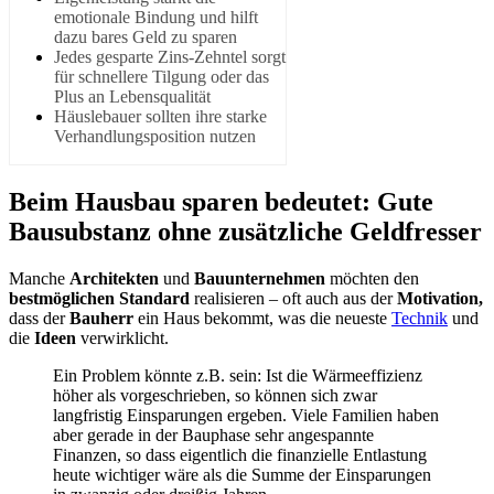
emotionale Bindung und hilft
dazu bares Geld zu sparen
Jedes gesparte Zins-Zehntel sorgt
für schnellere Tilgung oder das
Plus an Lebensqualität
Häuslebauer sollten ihre starke
Verhandlungsposition nutzen
Beim Hausbau sparen bedeutet: Gute
Bausubstanz ohne zusätzliche
Geldfresser
Manche
Architekten
und
Bauunternehmen
möchten den
bestmöglichen Standard
realisieren – oft auch aus der
Motivation,
dass der
Bauherr
ein Haus bekommt, was die neueste
Technik
und
die
Ideen
verwirklicht.
Ein Problem könnte z.B. sein: Ist die
Wärmeeffizienz
höher als vorgeschrieben, so können sich zwar
langfristig Einsparungen ergeben. Viele Familien haben
aber gerade in der Bauphase sehr angespannte
Finanzen, so dass eigentlich die finanzielle Entlastung
heute wichtiger wäre als die Summe der Einsparungen