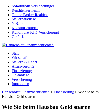
Sofortkredit Versicherungen
Renditenvergleich
Online Broker Realtime
Steuerparadiese
Y-Bank
Konsumschulden
Kündigung KFZ Versicherung
Golfurlaub
Start
Wirtschaft
Steuern & Recht
Altersvorsorge
Finanzierung
Geldanlage
Versicherung
Immobilien
Bankenblatt Finanznachrichten
>
Finanzierung
>
Wie Sie beim
Hausbau Geld sparen
Wie Sie beim Hausbau Geld sparen