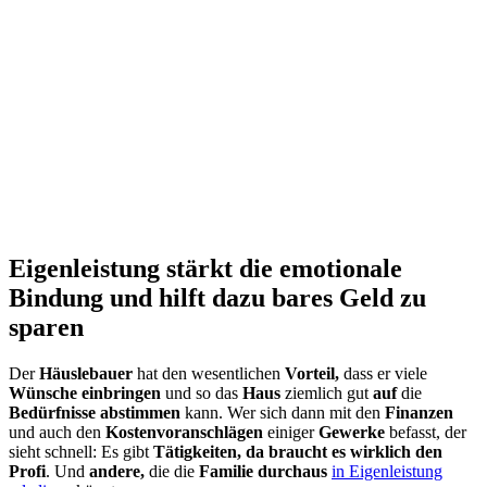
Eigenleistung stärkt die emotionale
Bindung und hilft dazu bares Geld zu
sparen
Der
Häuslebauer
hat den wesentlichen
Vorteil,
dass er viele
Wünsche einbringen
und so das
Haus
ziemlich gut
auf
die
Bedürfnisse abstimmen
kann. Wer sich dann mit den
Finanzen
und auch den
Kostenvoranschlägen
einiger
Gewerke
befasst, der
sieht schnell: Es gibt
Tätigkeiten,
da braucht es wirklich den
Profi
. Und
andere,
die die
Familie durchaus
in Eigenleistung