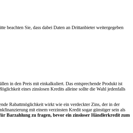
Bitte beachten Sie, dass dabei Daten an Drittanbieter weitergegeben
len in den Preis mit einkalkuliert. Das entsprechende Produkt ist
glichkeit eines zinslosen Kredits alleine sollte die Wahl jedenfalls
lende Rabattmöglichkeit wirkt wie ein verdeckter Zins, der in der
finanzierung mit einem verzinsten Kredit sogar günstiger sein als
 für Barzahlung zu fragen, bevor ein zinsloser Händlerkredit zum