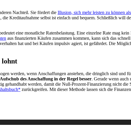
eren Nachteil. Sie fördert die
Illusion, sich mehr leisten zu können a
die Kreditaufnahme selbst ist einfach und bequem. Schließlich will de
bedeutet eine monatliche Ratenbelastung. Eine einzelne Rate mag kein 
ten
aus finanzierten Käufen zusammen kommen, kann sich das schnell
halten hat und bei Käufen impulsiv agiert, ist gefährdet. Die Möglich
 lohnt
ezogen werden, wenn Anschaffungen anstehen, die dringlich sind und fü
 Aufschub des Anschaffung in der Regel besser
. Gerade wenn auch 
htig gehandhabt werden, damit die Null-Prozent-Finanzierung nicht die
haltsbuch*
zurückgreifen. Mit dieser Methode lassen sich die Finanzen