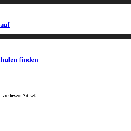
kauf
chulen finden
 zu diesem Artikel!