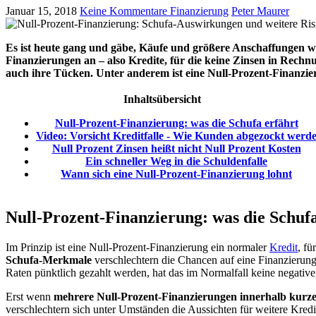
Januar 15, 2018
Keine Kommentare
Finanzierung
Peter Maurer
Es ist heute gang und gäbe, Käufe und größere Anschaffungen wie
Finanzierungen an – also Kredite, für die keine Zinsen in Rechnu
auch ihre Tücken. Unter anderem ist eine Null-Prozent-Finanzie
Inhaltsübersicht
Null-Prozent-Finanzierung: was die Schufa erfährt
Video: Vorsicht Kreditfalle - Wie Kunden abgezockt werd
Null Prozent Zinsen heißt nicht Null Prozent Kosten
Ein schneller Weg in die Schuldenfalle
Wann sich eine Null-Prozent-Finanzierung lohnt
Null-Prozent-Finanzierung: was die Schufa
Im Prinzip ist eine Null-Prozent-Finanzierung ein normaler
Kredit
, f
Schufa-Merkmale
verschlechtern die Chancen auf eine Finanzierung
Raten pünktlich gezahlt werden, hat das im Normalfall keine negati
Erst wenn
mehrere Null-Prozent-Finanzierungen innerhalb kurze
verschlechtern sich unter Umständen die Aussichten für weitere Kre