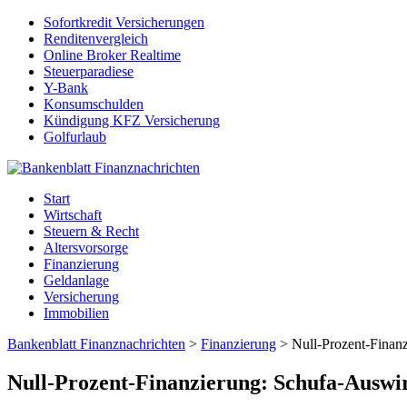
Sofortkredit Versicherungen
Renditenvergleich
Online Broker Realtime
Steuerparadiese
Y-Bank
Konsumschulden
Kündigung KFZ Versicherung
Golfurlaub
Start
Wirtschaft
Steuern & Recht
Altersvorsorge
Finanzierung
Geldanlage
Versicherung
Immobilien
Bankenblatt Finanznachrichten
>
Finanzierung
>
Null-Prozent-Finan
Null-Prozent-Finanzierung: Schufa-Auswi