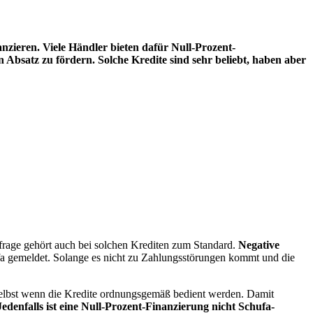
nzieren. Viele Händler bieten dafür Null-Prozent-
n Absatz zu fördern. Solche Kredite sind sehr beliebt, haben aber
bfrage gehört auch bei solchen Krediten zum Standard.
Negative
fa gemeldet. Solange es nicht zu Zahlungsstörungen kommt und die
selbst wenn die Kredite ordnungsgemäß bedient werden. Damit
Jedenfalls ist eine Null-Prozent-Finanzierung nicht Schufa-