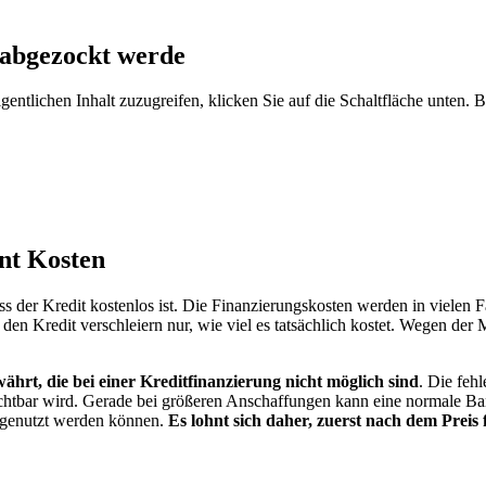
 abgezockt werde
gentlichen Inhalt zuzugreifen, klicken Sie auf die Schaltfläche unten. 
ent Kosten
 der Kredit kostenlos ist. Die Finanzierungskosten werden in vielen Fäl
en Kredit verschleiern nur, wie viel es tatsächlich kostet. Wegen der Mö
ährt, die bei einer Kreditfinanzierung nicht möglich sind
. Die feh
chtbar wird. Gerade bei größeren Anschaffungen kann eine normale Bank
 genutzt werden können.
Es lohnt sich daher, zuerst nach dem Preis