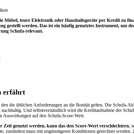
 Möbel, teure Elektronik oder Haushaltsgeräte per Kredit zu fina
ng gestellt werden. Das ist ein häufig genutztes Instrument, um de
rung Schufa-relevant.
e
 erfährt
ür den die üblichen Anforderungen an die Bonität gelten. Die Schufa-A
 nachhaltig. Und selbstverständlich wird die Kreditaufnahme der Schu
ven Auswirkungen auf den Schufa-Score-Wert.
r Zeit genutzt werden, kann das den Score-Wert verschlechtern
, 
dite, zumindest muss mit ungünstigeren Konditionen gerechnet werden.