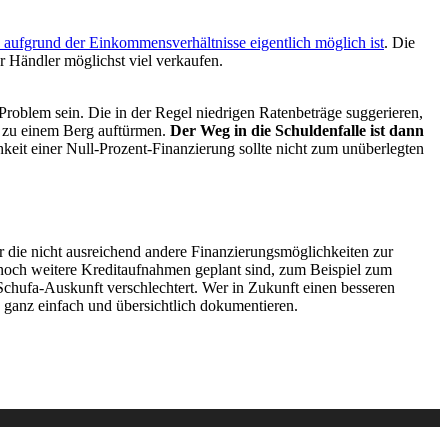
ls aufgrund der Einkommensverhältnisse eigentlich möglich ist
. Die
r Händler möglichst viel verkaufen.
Problem sein. Die in der Regel niedrigen Ratenbeträge suggerieren,
 zu einem Berg auftürmen.
Der Weg in die Schuldenfalle ist dann
keit einer Null-Prozent-Finanzierung sollte nicht zum unüberlegten
r die nicht ausreichend andere Finanzierungsmöglichkeiten zur
noch weitere Kreditaufnahmen geplant sind, zum Beispiel zum
 Schufa-Auskunft verschlechtert. Wer in Zukunft einen besseren
 ganz einfach und übersichtlich dokumentieren.