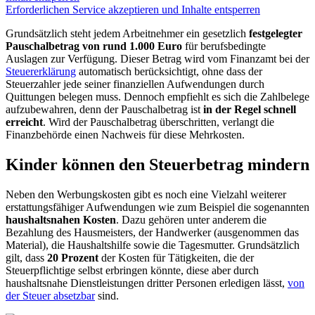
Erforderlichen Service akzeptieren und Inhalte entsperren
Grundsätzlich steht jedem Arbeitnehmer ein gesetzlich
festgelegter
Pauschalbetrag von rund 1.000 Euro
für berufsbedingte
Auslagen zur Verfügung. Dieser Betrag wird vom Finanzamt bei der
Steuererklärung
automatisch berücksichtigt, ohne dass der
Steuerzahler jede seiner finanziellen Aufwendungen durch
Quittungen belegen muss. Dennoch empfiehlt es sich die Zahlbelege
aufzubewahren, denn der Pauschalbetrag ist
in der Regel schnell
erreicht
. Wird der Pauschalbetrag überschritten, verlangt die
Finanzbehörde einen Nachweis für diese Mehrkosten.
Kinder können den Steuerbetrag mindern
Neben den Werbungskosten gibt es noch eine Vielzahl weiterer
erstattungsfähiger Aufwendungen wie zum Beispiel die sogenannten
haushaltsnahen Kosten
. Dazu gehören unter anderem die
Bezahlung des Hausmeisters, der Handwerker (ausgenommen das
Material), die Haushaltshilfe sowie die Tagesmutter. Grundsätzlich
gilt, dass
20 Prozent
der Kosten für Tätigkeiten, die der
Steuerpflichtige selbst erbringen könnte, diese aber durch
haushaltsnahe Dienstleistungen dritter Personen erledigen lässt,
von
der Steuer absetzbar
sind.