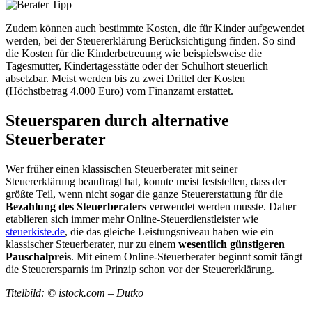
Zudem können auch bestimmte Kosten, die für Kinder aufgewendet
werden, bei der Steuererklärung Berücksichtigung finden. So sind
die Kosten für die Kinderbetreuung wie beispielsweise die
Tagesmutter, Kindertagesstätte oder der Schulhort steuerlich
absetzbar. Meist werden bis zu zwei Drittel der Kosten
(Höchstbetrag 4.000 Euro) vom Finanzamt erstattet.
Steuersparen durch alternative
Steuerberater
Wer früher einen klassischen Steuerberater mit seiner
Steuererklärung beauftragt hat, konnte meist feststellen, dass der
größte Teil, wenn nicht sogar die ganze Steuererstattung für die
Bezahlung des Steuerberaters
verwendet werden musste. Daher
etablieren sich immer mehr Online-Steuerdienstleister wie
steuerkiste.de
, die das gleiche Leistungsniveau haben wie ein
klassischer Steuerberater, nur zu einem
wesentlich günstigeren
Pauschalpreis
. Mit einem Online-Steuerberater beginnt somit fängt
die Steuerersparnis im Prinzip schon vor der Steuererklärung.
Titelbild: © istock.com – Dutko