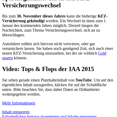
Versicherungswechsel
Bis zum
30. November dieses Jahres
kann die bisherige
KFZ-
Versicherung gekündigt
werden. Ein Wechsel ist dann zum 1.
Januar des kommenden Jahres möglich. Derzeit fangen die
Nachrichten, zum Thema Versicherungswechsel, sich an zu
überschlagen.
Autofahrer sollten sich hiervon nicht verwirren, oder gar
verunsichern lassen. Sie haben noch genügend Zeit, sich nach einer
neuen KFZ-Versicherung umzusehen, bei der sie wirklich
Geld
sparen
können.
Video: Tops & Flops der IAA 2015
Sie sehen gerade einen Platzhalterinhalt von
YouTube
. Um auf den
eigentlichen Inhalt zuzugreifen, klicken Sie auf die Schaltfläche
unten. Bitte beachten Sie, dass dabei Daten an Drittanbieter
weitergegeben werden.
Mehr Informationen
Inhalt entsperren
Erforderlichen Service akzeptieren und Inhalte entsperren