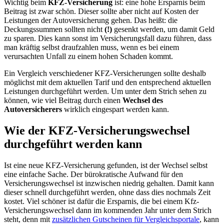
Wichtig beim
KFZ-Versicherung
ist: eine hohe Ersparnis beim
Beitrag ist zwar schön. Dieser sollte aber nicht auf Kosten der
Leistungen der Autoversicherung gehen. Das heißt: die
Deckungssummen sollten nicht
(!)
gesenkt werden, um damit Geld
zu sparen. Dies kann sonst im Versicherungsfall dazu führen, dass
man kräftig selbst draufzahlen muss, wenn es bei einem
verursachten Unfall zu einem hohen Schaden kommt.
Ein Vergleich verschiedener KFZ-Versicherungen sollte deshalb
möglichst mit dem aktuellen Tarif und den entsprechend aktuellen
Leistungen durchgeführt werden. Um unter dem Strich sehen zu
können, wie viel Beitrag durch einen
Wechsel des
Autoversicherers
wirklich eingespart werden kann.
Wie der KFZ-Versicherungswechsel
durchgeführt werden kann
Ist eine neue KFZ-Versicherung gefunden, ist der Wechsel selbst
eine einfache Sache. Der bürokratische Aufwand für den
Versicherungswechsel ist inzwischen niedrig gehalten. Damit kann
dieser schnell durchgeführt werden, ohne dass dies nochmals Zeit
kostet. Viel schöner ist dafür die Ersparnis, die bei einem Kfz-
Versicherungswechsel dann im kommenden Jahr unter dem Strich
steht, denn mit
zusätzlichen Gutscheinen für Vergleichsportale
, kann