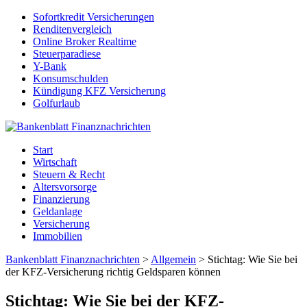
Sofortkredit Versicherungen
Renditenvergleich
Online Broker Realtime
Steuerparadiese
Y-Bank
Konsumschulden
Kündigung KFZ Versicherung
Golfurlaub
Start
Wirtschaft
Steuern & Recht
Altersvorsorge
Finanzierung
Geldanlage
Versicherung
Immobilien
Bankenblatt Finanznachrichten
>
Allgemein
>
Stichtag: Wie Sie bei
der KFZ-Versicherung richtig Geldsparen können
Stichtag: Wie Sie bei der KFZ-