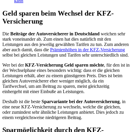
kann
Geld sparen beim Wechsel der KFZ-
Versicherung
Die
Beiträge der Autoversicherer in Deutschland
weichen sehr
stark voneinander ab. Zum einen hat dies natürlich mit den
Leistungen aus den jeweilig gewählten Tarifen zu tun. Zum anderen
aber auch damit, dass die
Prämienhöhen in der KFZ-Versicherung
selbst bei gleichen Leistungen und Tarifen sehr unterschiedlich sind.
Wer bei der
KFZ-Versicherung Geld
sparen möchte
, für den ist in
der Wechselphase eines besonders wichtig: dass er die gleichen
Leistungen erhält, aber zu einem günstigeren Preis. Dies ist beim
gleichen Autoversicherer eher weniger möglich, da ein
Tarifwechsel, um am Beitrag zu sparen, meist gleichzeitig
einhergeht mit einer Einbuße an Leistungen.
Deshalb ist die beste
Sparvariante bei der Autoversicherung
, in
eine neue KFZ-Versicherung zu wechseln, welche die gleichen,
oder zumindest sehr ähnliche Leistungen anbietet. Dies jedoch zu
einem vergleichsweise niedrigeren Beitrag.
Sparmöglichkeit durch den KFZ-