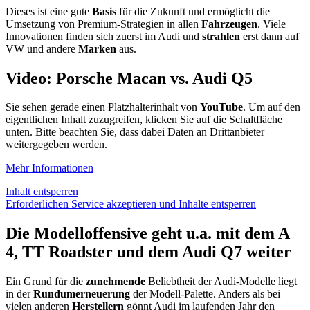
Dieses ist eine gute
Basis
für die Zukunft und ermöglicht die
Umsetzung von Premium-Strategien in allen
Fahrzeugen
. Viele
Innovationen finden sich zuerst im Audi und
strahlen
erst dann auf
VW und andere
Marken
aus.
Video: Porsche Macan vs. Audi Q5
Sie sehen gerade einen Platzhalterinhalt von
YouTube
. Um auf den
eigentlichen Inhalt zuzugreifen, klicken Sie auf die Schaltfläche
unten. Bitte beachten Sie, dass dabei Daten an Drittanbieter
weitergegeben werden.
Mehr Informationen
Inhalt entsperren
Erforderlichen Service akzeptieren und Inhalte entsperren
Die Modelloffensive geht u.a. mit dem A
4, TT Roadster und dem Audi Q7 weiter
Ein Grund für die
zunehmende
Beliebtheit der Audi-Modelle liegt
in der
Rundumerneuerung
der Modell-Palette. Anders als bei
vielen anderen
Herstellern
gönnt Audi im laufenden Jahr den