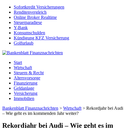
Sofortkredit Versicherungen
Renditenvergleich
Online Broker Realtime
Steuerparadiese
Y-Bank
Konsumschulden
Kündigung KFZ Versicherung
Golfurlaub
Start
Wirtschaft
Steuern & Recht
Altersvorsorge
Finanzierung
Geldanlage
Versicherung
Immobilien
Bankenblatt Finanznachrichten
>
Wirtschaft
>
Rekordjahr bei Audi
– Wie geht es im kommenden Jahr weiter?
Rekordjahr bei Audi – Wie geht es im