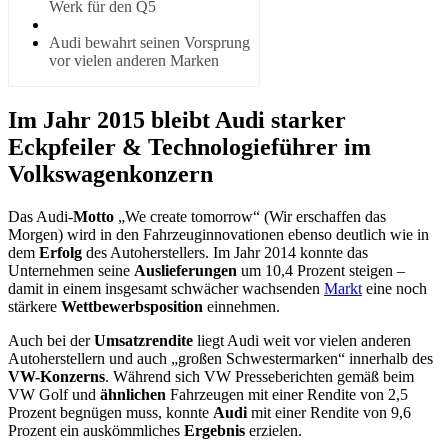
Werk für den Q5
Audi bewahrt seinen Vorsprung
vor vielen anderen Marken
Im Jahr 2015 bleibt Audi starker
Eckpfeiler & Technologieführer im
Volkswagenkonzern
Das Audi-
Motto
„We create tomorrow“ (Wir erschaffen das
Morgen) wird in den Fahrzeuginnovationen ebenso deutlich wie in
dem
Erfolg
des Autoherstellers. Im Jahr 2014 konnte das
Unternehmen seine
Auslieferungen
um 10,4 Prozent steigen –
damit in einem insgesamt schwächer wachsenden
Markt
eine noch
stärkere
Wettbewerbsposition
einnehmen.
Auch bei der
Umsatzrendite
liegt Audi weit vor vielen anderen
Autoherstellern und auch „großen Schwestermarken“ innerhalb des
VW-Konzerns
. Während sich VW Presseberichten gemäß beim
VW Golf und
ähnlichen
Fahrzeugen mit einer Rendite von 2,5
Prozent begnügen muss, konnte
Audi
mit einer Rendite von 9,6
Prozent ein auskömmliches
Ergebnis
erzielen.