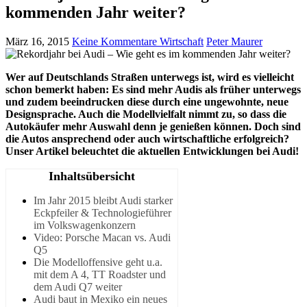
kommenden Jahr weiter?
März 16, 2015
Keine Kommentare
Wirtschaft
Peter Maurer
Wer auf Deutschlands Straßen unterwegs ist, wird es vielleicht
schon bemerkt haben: Es sind mehr Audis als früher unterwegs
und zudem beeindrucken diese durch eine ungewohnte, neue
Designsprache. Auch die Modellvielfalt nimmt zu, so dass die
Autokäufer mehr Auswahl denn je genießen können. Doch sind
die Autos ansprechend oder auch wirtschaftliche erfolgreich?
Unser Artikel beleuchtet die aktuellen Entwicklungen bei Audi!
Inhaltsübersicht
Im Jahr 2015 bleibt Audi starker
Eckpfeiler & Technologieführer
im Volkswagenkonzern
Video: Porsche Macan vs. Audi
Q5
Die Modelloffensive geht u.a.
mit dem A 4, TT Roadster und
dem Audi Q7 weiter
Audi baut in Mexiko ein neues