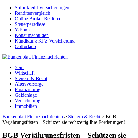
Sofortkredit Versicherungen
Renditenvergleich
Online Broker Realtime
Steuerparadiese
Y-Bank
Konsumschulden
Kündigung KFZ Versicherung
Golfurlaub
Start
Wirtschaft
Steuern & Recht
Altersvorsorge
Finanzierung
Geldanlage
Versicherung
Immobilien
Bankenblatt Finanznachrichten
>
Steuern & Recht
>
BGB
Verjährungsfristen – Schützen sie rechtzeitig Ihre Forderungen!
BGB Verjährungsfristen – Schützen sie