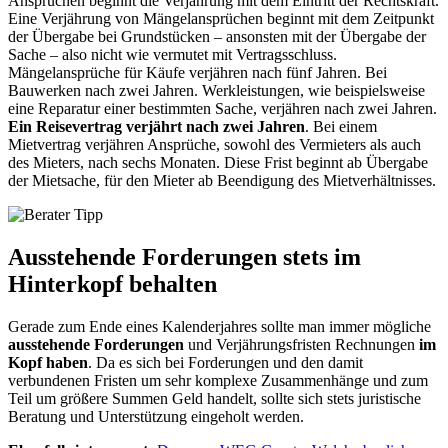
Ansprüchen beginnt die Verjährung mit dem Eintritt der Rechtskraft.
Eine Verjährung von Mängelansprüchen beginnt mit dem Zeitpunkt
der Übergabe bei Grundstücken – ansonsten mit der Übergabe der
Sache – also nicht wie vermutet mit Vertragsschluss.
Mängelansprüche für Käufe verjähren nach fünf Jahren. Bei
Bauwerken nach zwei Jahren. Werkleistungen, wie beispielsweise
eine Reparatur einer bestimmten Sache, verjähren nach zwei Jahren.
Ein Reisevertrag verjährt nach zwei Jahren
. Bei einem
Mietvertrag verjähren Ansprüche, sowohl des Vermieters als auch
des Mieters, nach sechs Monaten. Diese Frist beginnt ab Übergabe
der Mietsache, für den Mieter ab Beendigung des Mietverhältnisses.
Ausstehende Forderungen stets im
Hinterkopf behalten
Gerade zum Ende eines Kalenderjahres sollte man immer mögliche
ausstehende Forderungen
und Verjährungsfristen Rechnungen
im
Kopf haben
. Da es sich bei Forderungen und den damit
verbundenen Fristen um sehr komplexe Zusammenhänge und zum
Teil um größere Summen Geld handelt, sollte sich stets juristische
Beratung und Unterstützung eingeholt werden.