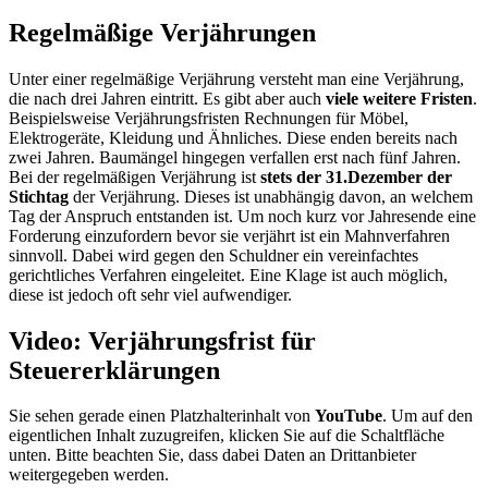
Regelmäßige Verjährungen
Unter einer regelmäßige Verjährung versteht man eine Verjährung,
die nach drei Jahren eintritt. Es gibt aber auch
viele weitere Fristen
.
Beispielsweise Verjährungsfristen Rechnungen für Möbel,
Elektrogeräte, Kleidung und Ähnliches. Diese enden bereits nach
zwei Jahren. Baumängel hingegen verfallen erst nach fünf Jahren.
Bei der regelmäßigen Verjährung ist
stets der 31.Dezember der
Stichtag
der Verjährung. Dieses ist unabhängig davon, an welchem
Tag der Anspruch entstanden ist. Um noch kurz vor Jahresende eine
Forderung einzufordern bevor sie verjährt ist ein Mahnverfahren
sinnvoll. Dabei wird gegen den Schuldner ein vereinfachtes
gerichtliches Verfahren eingeleitet. Eine Klage ist auch möglich,
diese ist jedoch oft sehr viel aufwendiger.
Video: Verjährungsfrist für
Steuererklärungen
Sie sehen gerade einen Platzhalterinhalt von
YouTube
. Um auf den
eigentlichen Inhalt zuzugreifen, klicken Sie auf die Schaltfläche
unten. Bitte beachten Sie, dass dabei Daten an Drittanbieter
weitergegeben werden.