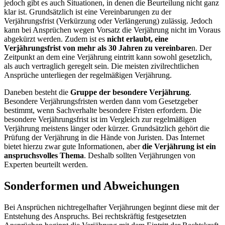
jedoch gibt es auch Situationen, in denen die Beurteilung nicht ganz
klar ist. Grundsätzlich ist eine Vereinbarungen zu der
Verjährungsfrist (Verkürzung oder Verlängerung) zulässig. Jedoch
kann bei Ansprüchen wegen Vorsatz die Verjährung nicht im Voraus
abgekürzt werden. Zudem ist es
nicht erlaubt, eine
Verjährungsfrist von mehr als 30 Jahren zu vereinbare
n. Der
Zeitpunkt an dem eine Verjährung eintritt kann sowohl gesetzlich,
als auch vertraglich geregelt sein. Die meisten zivilrechtlichen
Ansprüche unterliegen der regelmäßigen Verjährung.
Daneben besteht die
Gruppe der besondere Verjährung
.
Besondere Verjährungsfristen werden dann vom Gesetzgeber
bestimmt, wenn Sachverhalte besondere Fristen erfordern. Die
besondere Verjährungsfrist ist im Vergleich zur regelmäßigen
Verjährung meistens länger oder kürzer. Grundsätzlich gehört die
Prüfung der Verjährung in die Hände von Juristen. Das Internet
bietet hierzu zwar gute Informationen, aber
die Verjährung ist ein
anspruchsvolles Thema
. Deshalb sollten Verjährungen von
Experten beurteilt werden.
Sonderformen und Abweichungen
Bei Ansprüchen nichtregelhafter Verjährungen beginnt diese mit der
Entstehung des Anspruchs. Bei rechtskräftig festgesetzten