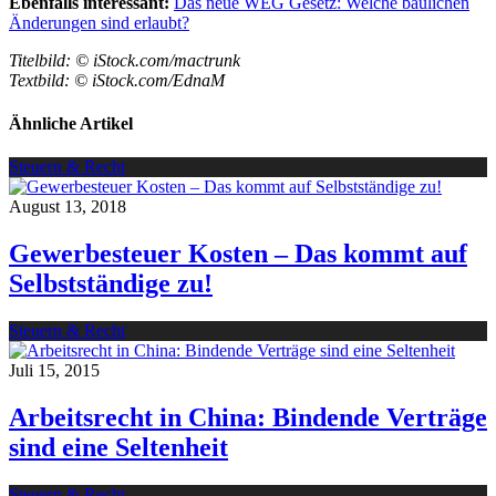
Ebenfalls interessant:
Das neue WEG Gesetz: Welche baulichen
Änderungen sind erlaubt?
Titelbild: © iStock.com/mactrunk
Textbild: © iStock.com/EdnaM
Ähnliche Artikel
Steuern & Recht
August 13, 2018
Gewerbesteuer Kosten – Das kommt auf
Selbstständige zu!
Steuern & Recht
Juli 15, 2015
Arbeitsrecht in China: Bindende Verträge
sind eine Seltenheit
Steuern & Recht