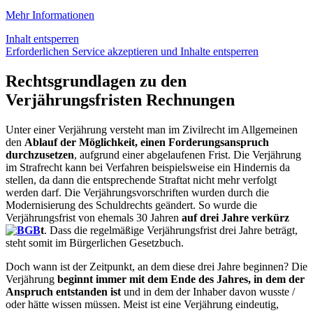
Mehr Informationen
Inhalt entsperren
Erforderlichen Service akzeptieren und Inhalte entsperren
Rechtsgrundlagen zu den
Verjährungsfristen Rechnungen
Unter einer Verjährung versteht man im Zivilrecht im Allgemeinen
den
Ablauf der Möglichkeit, einen Forderungsanspruch
durchzusetzen
, aufgrund einer abgelaufenen Frist. Die Verjährung
im Strafrecht kann bei Verfahren beispielsweise ein Hindernis da
stellen, da dann die entsprechende Straftat nicht mehr verfolgt
werden darf. Die Verjährungsvorschriften wurden durch die
Modernisierung des Schuldrechts geändert. So wurde die
Verjährungsfrist von ehemals 30 Jahren
auf drei Jahre verkürz
t
. Dass die regelmäßige Verjährungsfrist drei Jahre beträgt,
steht somit im Bürgerlichen Gesetzbuch.
Doch wann ist der Zeitpunkt, an dem diese drei Jahre beginnen? Die
Verjährung
beginnt immer mit dem Ende des Jahres, in dem der
Anspruch entstanden ist
und in dem der Inhaber davon wusste /
oder hätte wissen müssen. Meist ist eine Verjährung eindeutig,