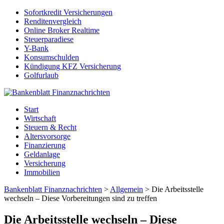
Sofortkredit Versicherungen
Renditenvergleich
Online Broker Realtime
Steuerparadiese
Y-Bank
Konsumschulden
Kündigung KFZ Versicherung
Golfurlaub
Start
Wirtschaft
Steuern & Recht
Altersvorsorge
Finanzierung
Geldanlage
Versicherung
Immobilien
Bankenblatt Finanznachrichten
>
Allgemein
>
Die Arbeitsstelle
wechseln – Diese Vorbereitungen sind zu treffen
Die Arbeitsstelle wechseln – Diese