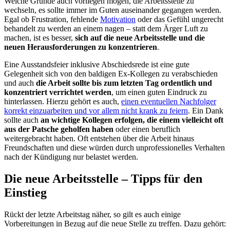
Welche Gründe auch vorliegen mögen, die Arbeitsstelle zu
wechseln, es sollte immer im Guten auseinander gegangen werden.
Egal ob Frustration, fehlende
Motivation
oder das Gefühl ungerecht
behandelt zu werden an einem nagen – statt dem Ärger Luft zu
machen, ist es besser,
sich auf die neue Arbeitsstelle und die
neuen Herausforderungen zu konzentrieren
.
Eine Ausstandsfeier inklusive Abschiedsrede ist eine gute
Gelegenheit sich von den baldigen Ex-Kollegen zu verabschieden
und auch
die Arbeit sollte bis zum letzten Tag ordentlich und
konzentriert verrichtet werden
, um einen guten Eindruck zu
hinterlassen. Hierzu gehört es auch,
einen eventuellen Nachfolger
korrekt einzuarbeiten und vor allem nicht krank zu feiern
. Ein Dank
sollte auch
an wichtige Kollegen erfolgen, die einem vielleicht oft
aus der Patsche geholfen haben
oder einen beruflich
weitergebracht haben. Oft entstehen über die Arbeit hinaus
Freundschaften und diese würden durch unprofessionelles Verhalten
nach der Kündigung nur belastet werden.
Die neue Arbeitsstelle – Tipps für den
Einstieg
Rückt der letzte Arbeitstag näher, so gilt es auch einige
Vorbereitungen in Bezug auf die neue Stelle zu treffen. Dazu gehört: