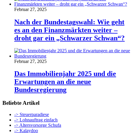
Februar 27, 2025
Nach der Bundestagswahl: Wie geht
es an den Finanzmärkten weiter –
droht gar ein „Schwarzer Schwan“?
Februar 27, 2025
Das Immobilienjahr 2025 und die
Erwartungen an die neue
Bundesregierung
Beliebte Artikel
-> Steuerparadiese
-> Lohnauftrag einfach
-> Altersvorsorge Schufa
-> Kalaydoo