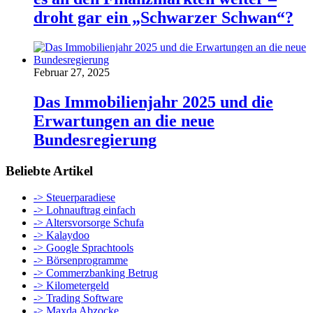
droht gar ein „Schwarzer Schwan“?
Februar 27, 2025
Das Immobilienjahr 2025 und die
Erwartungen an die neue
Bundesregierung
Beliebte Artikel
-> Steuerparadiese
-> Lohnauftrag einfach
-> Altersvorsorge Schufa
-> Kalaydoo
-> Google Sprachtools
-> Börsenprogramme
-> Commerzbanking Betrug
-> Kilometergeld
-> Trading Software
-> Maxda Abzocke