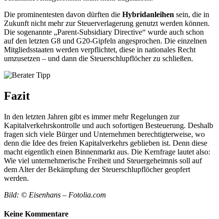
Die prominentesten davon dürften die
Hybridanleihen
sein, die in
Zukunft nicht mehr zur Steuerverlagerung genutzt werden können.
Die sogenannte „Parent-Subsidiary Directive“ wurde auch schon
auf den letzten G8 und G20-Gipfeln angesprochen. Die einzelnen
Mitgliedsstaaten werden verpflichtet, diese in nationales Recht
umzusetzen – und dann die Steuerschlupflöcher zu schließen.
Fazit
In den letzten Jahren gibt es immer mehr Regelungen zur
Kapitalverkehrskontrolle und auch sofortigen Besteuerung. Deshalb
fragen sich viele Bürger und Unternehmen berechtigterweise, wo
denn die Idee des freien Kapitalverkehrs geblieben ist. Denn diese
macht eigentlich einen Binnenmarkt aus. Die Kernfrage lautet also:
Wie viel unternehmerische Freiheit und Steuergeheimnis soll auf
dem Alter der Bekämpfung der Steuerschlupflöcher geopfert
werden.
Bild: © Eisenhans – Fotolia.com
Keine Kommentare