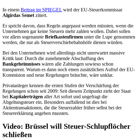
In einem
Beitrag im SPIEGEL
wird der EU-Steuerkommissar
Algirdas Semet
zitiert.
Er spricht davon, dass Regeln angepasst werden müssten, wenn die
Unternehmen gar keine Steuern mehr zahlen wollen. Dabei sollen
vor allem sogenannte
Briefkastenfirmen
unter die Lupe genommen
werden, die nur als Steuerverschiebebahnhöfe dienen würden.
Bei den Unternehmen wird allerdings nicht unerwartet massive
Kritik laut: Durch die zunehmende Abschaffung des
Bankgeheimnisses
wären alle Zahlungen sowieso schon
transparent. Warum es dann noch einen zusätzlichen Aufruf der EU-
Kommision und neue Regelungen bräuchte, wäre unklar.
Privatanleger kennen die ersten Stufen der Verschärfung der
Regelungen schon seit 2009: Seit diesem Zeitpunkt zieht der Staat
bei
Kapitalerträgen
aller Art sofort und ungefragt die
Abgeltungsteuer ein. Besonders auffallend ist dies bei
Aktientransaktionen, die die Steuerzahler früher selbst bei der
Steuererklärung angeben mussten.
Video: Brüssel will Steuer-Schlupflöcher
schließen