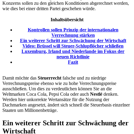
Konzerns sollen zu den gleichen Konditionen abgerechnet werden,
wie dies bei einer dritten Partei geschehen würde.
Inhaltsübersicht
Kontrollen sollen Prinzip der internationalen
Verrechnung stärken
Ein weiterer Schritt zur Schwächung der Wirtschaft
Video: Brüssel will Steuer-Schlupflöcher schließen
Luxemburg, Irland und Niederlande im Fokus der
neuen Richtlinie
Fazit
Damit möchte das
Steuerrecht
falsche und zu niedrige
Verrechnungspreise ebenso wie zu hohe Verrechnungspreise
ausschließen. Um dies zu verdeutlichen können Sie an die
Weltmarken Coca Cola, Pepsi Cola oder auch
Nestlé
denken.
Werden hier unkorrekte Wertansätze für die Nutzung der
Dachmarken angesetzt, ändert sich schnell die Steuerbasis einzelner
Staaten um Millionenbeträge.
Ein weiterer Schritt zur Schwächung der
Wirtschaft