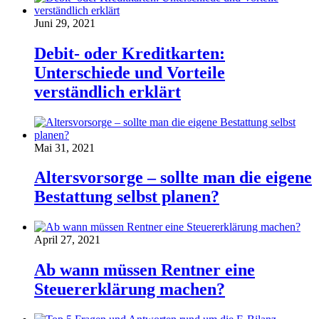
Juni 29, 2021
Debit- oder Kreditkarten:
Unterschiede und Vorteile
verständlich erklärt
Mai 31, 2021
Altersvorsorge – sollte man die eigene
Bestattung selbst planen?
April 27, 2021
Ab wann müssen Rentner eine
Steuererklärung machen?