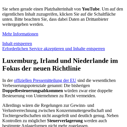
Sie sehen gerade einen Platzhalterinhalt von
YouTube
. Um auf den
eigentlichen Inhalt zuzugreifen, klicken Sie auf die Schaltfläche
unten. Bitte beachten Sie, dass dabei Daten an Drittanbieter
weitergegeben werden.
Mehr Informationen
Inhalt entsperren
Erforderlichen Service akzeptieren und Inhalte entsperren
Luxemburg, Irland und Niederlande im
Fokus der neuen Richtlinie
In der
offiziellen Pressemitteilung der EU
sind die wesentlichen
Verbesserungspotenziale genannt: Die bisherigen
Doppelbesteuerungsabkommen
würden zwar eine doppelte
Besteuerung von Unternehmen zu Recht vermeiden.
Allerdings wären die Regelungen zur Gewinn- und
Verlustverrechnung zwischen Konzernmuttergesellschaft und
Tochtergesellschaften nicht ausgefeilt und deutlich genug. Neben
Kontrollen zu möglicher
Steuerverlagerung
werden auch
bestimmte Anlageformen nicht mehr zugelassen.