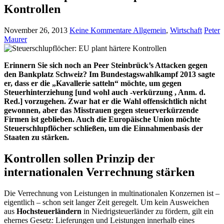
Kontrollen
November 26, 2013
Keine Kommentare
Allgemein
,
Wirtschaft
Peter
Maurer
Erinnern Sie sich noch an Peer Steinbrück’s Attacken gegen
den Bankplatz Schweiz? Im Bundestagswahlkampf 2013 sagte
er, dass er die „Kavallerie satteln“ möchte, um gegen
Steuerhinterziehung [und wohl auch -verkürzung , Anm. d.
Red.] vorzugehen. Zwar hat er die Wahl offensichtlich nicht
gewonnen, aber das Misstrauen gegen steuerverkürzende
Firmen ist geblieben. Auch die Europäische Union möchte
Steuerschlupflöcher schließen, um die Einnahmenbasis der
Staaten zu stärken.
Kontrollen sollen Prinzip der
internationalen Verrechnung stärken
Die Verrechnung von Leistungen in multinationalen Konzernen ist –
eigentlich – schon seit langer Zeit geregelt. Um kein Ausweichen
aus
Hochsteuerländern
in Niedrigsteuerländer zu fördern, gilt ein
ehernes Gesetz: Lieferungen und Leistungen innerhalb eines