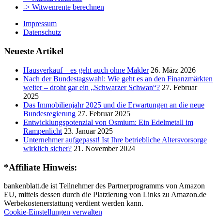
-> Witwenrente berechnen
Impressum
Datenschutz
Neueste Artikel
Hausverkauf – es geht auch ohne Makler
26. März 2026
Nach der Bundestagswahl: Wie geht es an den Finanzmärkten
weiter – droht gar ein „Schwarzer Schwan“?
27. Februar
2025
Das Immobilienjahr 2025 und die Erwartungen an die neue
Bundesregierung
27. Februar 2025
Entwicklungspotenzial von Osmium: Ein Edelmetall im
Rampenlicht
23. Januar 2025
Unternehmer aufgepasst! Ist Ihre betriebliche Altersvorsorge
wirklich sicher?
21. November 2024
*Affiliate Hinweis:
bankenblatt.de ist Teilnehmer des Partnerprogramms von Amazon
EU, mittels dessen durch die Platzierung von Links zu Amazon.de
Werbekostenerstattung verdient werden kann.
Cookie-Einstellungen verwalten