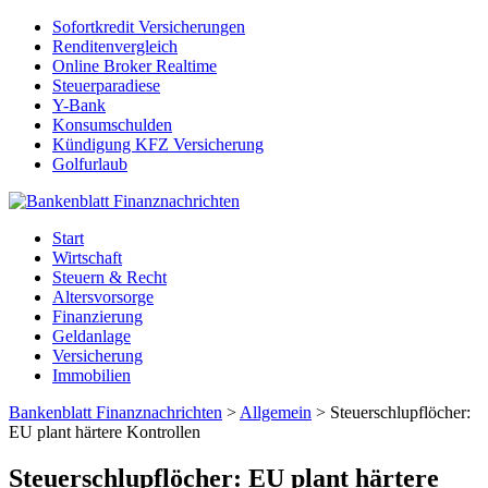
Sofortkredit Versicherungen
Renditenvergleich
Online Broker Realtime
Steuerparadiese
Y-Bank
Konsumschulden
Kündigung KFZ Versicherung
Golfurlaub
Start
Wirtschaft
Steuern & Recht
Altersvorsorge
Finanzierung
Geldanlage
Versicherung
Immobilien
Bankenblatt Finanznachrichten
>
Allgemein
>
Steuerschlupflöcher:
EU plant härtere Kontrollen
Steuerschlupflöcher: EU plant härtere