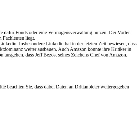
lte dafür Fonds oder eine Vermögensverwaltung nutzen. Der Vorteil
 Fachleuten liegt.
nkedin. Insbesondere Linkedin hat in der letzten Zeit bewiesen, dass
rktdominanz weiter ausbauen. Auch Amazon konnte ihre Kritiker in
avon ausgehen, dass Jeff Bezos, seines Zeichens Chef von Amazon,
Bitte beachten Sie, dass dabei Daten an Drittanbieter weitergegeben