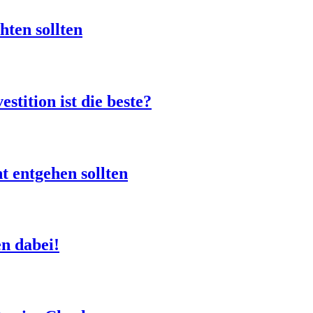
hten sollten
stition ist die beste?
t entgehen sollten
en dabei!