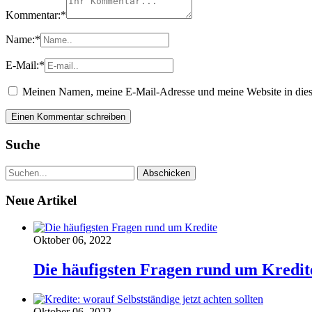
Kommentar:
*
Name:
*
E-Mail:
*
Meinen Namen, meine E-Mail-Adresse und meine Website in dies
Suche
Neue Artikel
Oktober 06, 2022
Die häufigsten Fragen rund um Kredit
Oktober 06, 2022