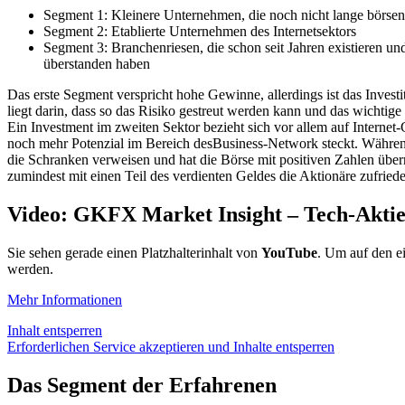
Segment 1: Kleinere Unternehmen, die noch nicht lange börsenn
Segment 2: Etablierte Unternehmen des Internetsektors
Segment 3: Branchenriesen, die schon seit Jahren existieren un
überstanden haben
Das erste Segment verspricht hohe Gewinne, allerdings ist das Investi
liegt darin, dass so das Risiko gestreut werden kann und das wichtig
Ein Investment im zweiten Sektor bezieht sich vor allem auf Interne
noch mehr Potenzial im Bereich desBusiness-Network steckt. Währen
die Schranken verweisen und hat die Börse mit positiven Zahlen über
zumindest mit einen Teil des verdienten Geldes die Aktionäre zufrieden
Video: GKFX Market Insight – Tech-Aktie
Sie sehen gerade einen Platzhalterinhalt von
YouTube
. Um auf den ei
werden.
Mehr Informationen
Inhalt entsperren
Erforderlichen Service akzeptieren und Inhalte entsperren
Das Segment der Erfahrenen