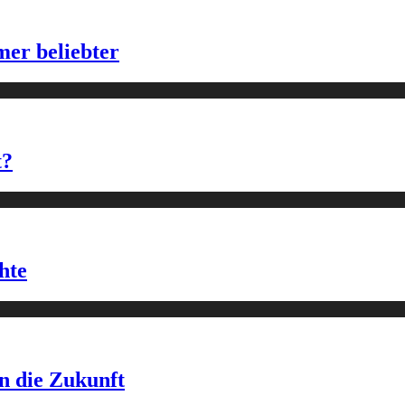
er beliebter
t?
hte
in die Zukunft