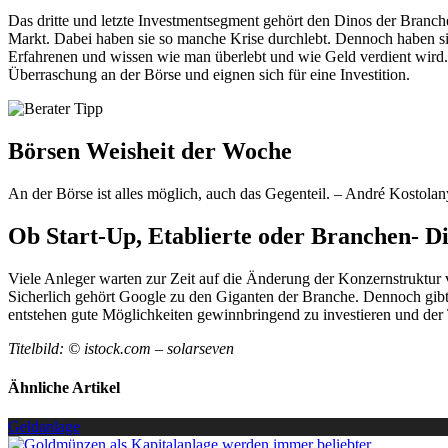
Das dritte und letzte Investmentsegment gehört den Dinos der Branc
Markt. Dabei haben sie so manche Krise durchlebt. Dennoch haben sie
Erfahrenen und wissen wie man überlebt und wie Geld verdient wird. 
Überraschung an der Börse und eignen sich für eine Investition.
Börsen Weisheit der Woche
An der Börse ist alles möglich, auch das Gegenteil. – André Kostolan
Ob Start-Up, Etablierte oder Branchen- Din
Viele Anleger warten zur Zeit auf die Änderung der Konzernstruktur 
Sicherlich gehört Google zu den Giganten der Branche. Dennoch gibt
entstehen gute Möglichkeiten gewinnbringend zu investieren und der 
Titelbild: © istock.com – solarseven
Ähnliche Artikel
Geldanlage