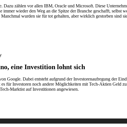
he. Dazu zählen vor allen IBM, Oracle und Microsoft. Diese Unternehm
 immer wieder den Weg an die Spitze der Branche geschafft, selbst wen
Manchmal wurden sie für tot gehalten, aber wirklich gestorben sind si
y
o, eine Investition lohnt sich
von Google. Dabei entsteht aufgrund der Investorenaufregung der Eindr
 es für Investoren noch andere Möglichkeiten mit Tech-Aktien Geld zu
Tech-Marktist auf Investitionen angewiesen.