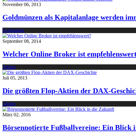
November 06, 2013
Goldmünzen als Kapitalanlage werden imm
Geldanlage
September 08, 2014
Welcher Online Broker ist empfehlenswer
Aktien
Juli 05, 2013
Die größten Flop-Aktien der DAX-Geschic
Aktien
März 02, 2016
Börsennotierte Fußballvereine: Ein Blick 