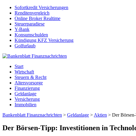
Sofortkredit Versicherungen
Renditenvergleich
Online Broker Realtime
Steuerparadiese
Y-Bank
Konsumschulden
Kündigung KFZ Versicherung
Golfurlaub
Start
Wirtschaft
Steuern & Recht
Altersvorsorge
Finanzierung
Geldanlage
Versicherung
Immobilien
Bankenblatt Finanznachrichten
>
Geldanlage
>
Aktien
>
Der Börsen-T
Der Börsen-Tipp: Investitionen in Technol