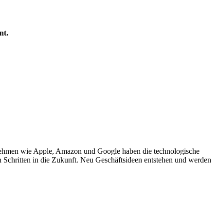
nt.
nehmen wie Apple, Amazon und Google haben die technologische
en Schritten in die Zukunft. Neu Geschäftsideen entstehen und werden