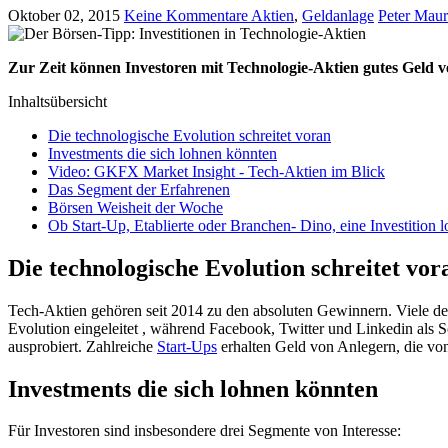
Oktober 02, 2015
Keine Kommentare
Aktien
,
Geldanlage
Peter Maur
Zur Zeit können Investoren mit Technologie-Aktien gutes Geld ve
Inhaltsübersicht
Die technologische Evolution schreitet voran
Investments die sich lohnen könnten
Video: GKFX Market Insight - Tech-Aktien im Blick
Das Segment der Erfahrenen
Börsen Weisheit der Woche
Ob Start-Up, Etablierte oder Branchen- Dino, eine Investition l
Die technologische Evolution schreitet vor
Tech-Aktien gehören seit 2014 zu den absoluten Gewinnern. Viele 
Evolution eingeleitet , während Facebook, Twitter und Linkedin als S
ausprobiert. Zahlreiche
Start-Ups
erhalten Geld von Anlegern, die vo
Investments die sich lohnen könnten
Für Investoren sind insbesondere drei Segmente von Interesse: