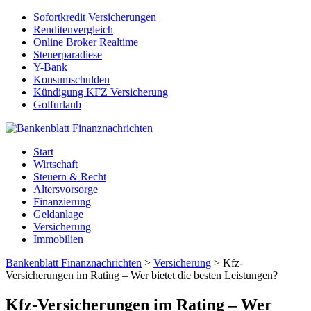
Sofortkredit Versicherungen
Renditenvergleich
Online Broker Realtime
Steuerparadiese
Y-Bank
Konsumschulden
Kündigung KFZ Versicherung
Golfurlaub
Start
Wirtschaft
Steuern & Recht
Altersvorsorge
Finanzierung
Geldanlage
Versicherung
Immobilien
Bankenblatt Finanznachrichten
>
Versicherung
>
Kfz-
Versicherungen im Rating – Wer bietet die besten Leistungen?
Kfz-Versicherungen im Rating – Wer