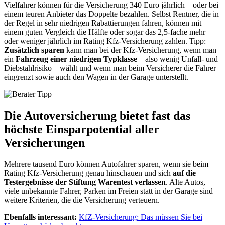
Vielfahrer können für die Versicherung 340 Euro jährlich – oder bei
einem teuren Anbieter das Doppelte bezahlen. Selbst Rentner, die in
der Regel in sehr niedrigen Rabattierungen fahren, können mit
einem guten Vergleich die Hälfte oder sogar das 2,5-fache mehr
oder weniger jährlich im Rating Kfz-Versicherung zahlen. Tipp:
Zusätzlich sparen
kann man bei der Kfz-Versicherung, wenn man
ein
Fahrzeug einer niedrigen Typklasse
– also wenig Unfall- und
Diebstahlrisiko – wählt und wenn man beim Versicherer die Fahrer
eingrenzt sowie auch den Wagen in der Garage unterstellt.
Die Autoversicherung bietet fast das
höchste Einsparpotential aller
Versicherungen
Mehrere tausend Euro können Autofahrer sparen, wenn sie beim
Rating Kfz-Versicherung genau hinschauen und sich
auf die
Testergebnisse der Stiftung Warentest verlassen
. Alte Autos,
viele unbekannte Fahrer, Parken im Freien statt in der Garage sind
weitere Kriterien, die die Versicherung verteuern.
Ebenfalls interessant:
KfZ-Versicherung: Das müssen Sie bei