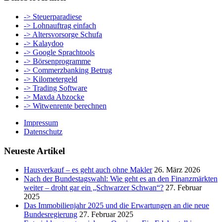
-> Steuerparadiese
-> Lohnauftrag einfach
-> Altersvorsorge Schufa
-> Kalaydoo
-> Google Sprachtools
-> Börsenprogramme
-> Commerzbanking Betrug
-> Kilometergeld
-> Trading Software
-> Maxda Abzocke
-> Witwenrente berechnen
Impressum
Datenschutz
Neueste Artikel
Hausverkauf – es geht auch ohne Makler
26. März 2026
Nach der Bundestagswahl: Wie geht es an den Finanzmärkten
weiter – droht gar ein „Schwarzer Schwan“?
27. Februar
2025
Das Immobilienjahr 2025 und die Erwartungen an die neue
Bundesregierung
27. Februar 2025