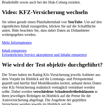
Bruderhilfe sowie auch bei der Huk-Coburg erzielen.
Video: KFZ-Versicherung wechseln
Sie sehen gerade einen Platzhalterinhalt von
YouTube
. Um auf den
eigentlichen Inhalt zuzugreifen, klicken Sie auf die Schaltfläche
unten. Bitte beachten Sie, dass dabei Daten an Drittanbieter
weitergegeben werden.
Mehr Informationen
Inhalt entsperren
Erforderlichen Service akzeptieren und Inhalte entsperren
Wie wird der Test objektiv durchgeführt?
Die Tester haben im Rating Kfz-Versicherung jeweils Anbieter aus
dem Vorjahr im Hinblick auf ihr Leistungs- und Preispotential
geprüft und hierfür fünf Modellkunden kreiert, anhand deren Daten
eine Kfz-Versicherung realistisch vertraglich vereinbart werden
sollte. Dabei werden
verschiedene Schadensfreiheitsklassen
in
ihren jeweiligen Beiträgen im Hinblick auf die Preise für die
Autoversicherung abgefragt. Die Angebote der geprüften
Versicherer werden jeweils im Hinblick auf die