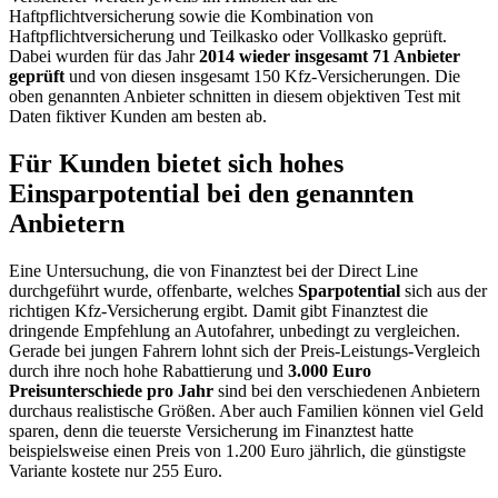
Haftpflichtversicherung sowie die Kombination von
Haftpflichtversicherung und Teilkasko oder Vollkasko geprüft.
Dabei wurden für das Jahr
2014 wieder insgesamt 71 Anbieter
geprüft
und von diesen insgesamt 150 Kfz-Versicherungen. Die
oben genannten Anbieter schnitten in diesem objektiven Test mit
Daten fiktiver Kunden am besten ab.
Für Kunden bietet sich hohes
Einsparpotential bei den genannten
Anbietern
Eine Untersuchung, die von Finanztest bei der Direct Line
durchgeführt wurde, offenbarte, welches
Sparpotential
sich aus der
richtigen Kfz-Versicherung ergibt. Damit gibt Finanztest die
dringende Empfehlung an Autofahrer, unbedingt zu vergleichen.
Gerade bei jungen Fahrern lohnt sich der Preis-Leistungs-Vergleich
durch ihre noch hohe Rabattierung und
3.000 Euro
Preisunterschiede pro Jahr
sind bei den verschiedenen Anbietern
durchaus realistische Größen. Aber auch Familien können viel Geld
sparen, denn die teuerste Versicherung im Finanztest hatte
beispielsweise einen Preis von 1.200 Euro jährlich, die günstigste
Variante kostete nur 255 Euro.