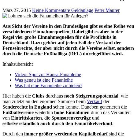
März 27, 2015
Keine Kommentare
Geldanlage
Peter Maurer
Aus Sicht der Vereine in den Bundesligen gibt es eine Reihe von
verschiedenen Einnahmequellen. Dabei gibt es aber in der
Regel vier große Einnahmequellen für die Proficlubs in
Deutschland. Dazu gehört auf jeden Fall der Verkauf der
Fernsehrechte, der aber nicht durch die Vereine selbst, sondern
durch die Deutsche Fußballliga (DFL) durchgeführt wird.
Inhaltsübersicht
Video: Spot zur Hansa-Fananleihe
Was genau ist eine Fananleihe
Was hat eine Fananleihe zu bieten?
Hier haben die
Clubs
durchaus
noch Steigerungspotenzial
, wie
man zuletzt an den enormen Summen beim
Verkauf
der
Senderechte in England
sehen konnte. Daneben generieren die
Fußballvereine
weiterhin
hohe Einnahmen
durch das Verkaufen
von
Eintrittskarten
, die
Sponsorenverträge
und
selbstverständlich auch durch den Fanartikelverkauf
.
Durch den
immer größer werdenden Kapitalbedarf
sind die