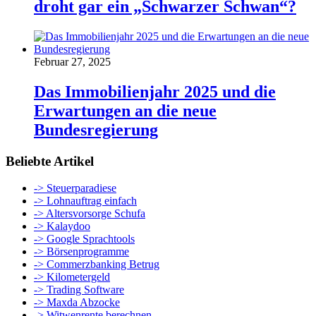
droht gar ein „Schwarzer Schwan“?
Februar 27, 2025
Das Immobilienjahr 2025 und die
Erwartungen an die neue
Bundesregierung
Beliebte Artikel
-> Steuerparadiese
-> Lohnauftrag einfach
-> Altersvorsorge Schufa
-> Kalaydoo
-> Google Sprachtools
-> Börsenprogramme
-> Commerzbanking Betrug
-> Kilometergeld
-> Trading Software
-> Maxda Abzocke
-> Witwenrente berechnen