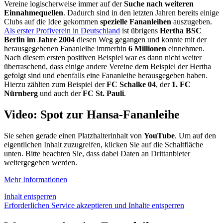
Vereine logischerweise immer auf der
Suche nach
weiteren
Einnahmequellen
. Dadurch sind in den letzten Jahren bereits einige
Clubs auf die Idee gekommen
spezielle Fananleihen
auszugeben.
Als erster Profiverein in Deutschland
ist übrigens
Hertha BSC
Berlin im Jahre 2004
diesen Weg gegangen und konnte mit der
herausgegebenen Fananleihe immerhin
6 Millionen
einnehmen.
Nach diesem ersten positiven Beispiel war es dann nicht weiter
überraschend, dass einige andere Vereine dem Beispiel der Hertha
gefolgt sind und ebenfalls eine Fananleihe herausgegeben haben.
Hierzu zählten zum Beispiel der
FC Schalke 04
, der
1. FC
Nürnberg
und auch der
FC St. Pauli
.
Video: Spot zur Hansa-Fananleihe
Sie sehen gerade einen Platzhalterinhalt von
YouTube
. Um auf den
eigentlichen Inhalt zuzugreifen, klicken Sie auf die Schaltfläche
unten. Bitte beachten Sie, dass dabei Daten an Drittanbieter
weitergegeben werden.
Mehr Informationen
Inhalt entsperren
Erforderlichen Service akzeptieren und Inhalte entsperren