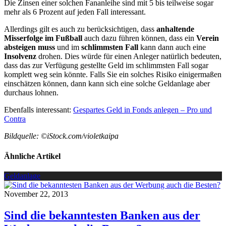
Die Zinsen einer solchen Fananleihe sind mit 5 bis teilweise sogar
mehr als 6 Prozent auf jeden Fall interessant.
Allerdings gilt es auch zu berücksichtigen, dass
anhaltende
Misserfolge im Fußball
auch dazu führen können, dass ein
Verein
absteigen
muss
und im
schlimmsten Fall
kann dann auch eine
Insolvenz
drohen. Dies würde für einen Anleger natürlich bedeuten,
dass das zur Verfügung gestellte Geld im schlimmsten Fall sogar
komplett weg sein könnte. Falls Sie ein solches Risiko einigermaßen
einschätzen können, dann kann sich eine solche Geldanlage aber
durchaus lohnen.
Ebenfalls interessant:
Gespartes Geld in Fonds anlegen – Pro und
Contra
Bildquelle: ©iStock.com/violetkaipa
Ähnliche Artikel
Geldanlage
November 22, 2013
Sind die bekanntesten Banken aus der