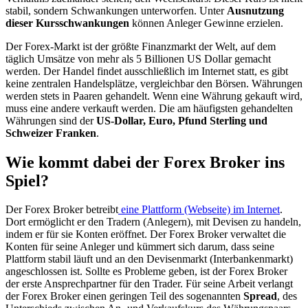
stabil, sondern Schwankungen unterworfen. Unter
Ausnutzung
dieser Kursschwankungen
können Anleger Gewinne erzielen.
Der Forex-Markt ist der größte Finanzmarkt der Welt, auf dem
täglich Umsätze von mehr als 5 Billionen US Dollar gemacht
werden. Der Handel findet ausschließlich im Internet statt, es gibt
keine zentralen Handelsplätze, vergleichbar den Börsen. Währungen
werden stets in Paaren gehandelt. Wenn eine Währung gekauft wird,
muss eine andere verkauft werden. Die am häufigsten gehandelten
Währungen sind der
US-Dollar, Euro, Pfund Sterling und
Schweizer Franken
.
Wie kommt dabei der Forex Broker ins
Spiel?
Der Forex Broker betreibt
eine Plattform (Webseite) im Internet
.
Dort ermöglicht er den Tradern (Anlegern), mit Devisen zu handeln,
indem er für sie Konten eröffnet. Der Forex Broker verwaltet die
Konten für seine Anleger und kümmert sich darum, dass seine
Plattform stabil läuft und an den Devisenmarkt (Interbankenmarkt)
angeschlossen ist. Sollte es Probleme geben, ist der Forex Broker
der erste Ansprechpartner für den Trader. Für seine Arbeit verlangt
der Forex Broker einen geringen Teil des sogenannten
Spread
, des