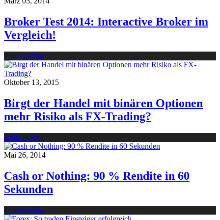
März 03, 2014
Broker Test 2014: Interactive Broker im
Vergleich!
Forextrading
Oktober 13, 2015
Birgt der Handel mit binären Optionen
mehr Risiko als FX-Trading?
Geldanlage
Mai 26, 2014
Cash or Nothing: 90 % Rendite in 60
Sekunden
Forextrading