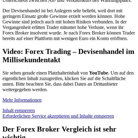
Unterschieds zwischen An- und Verkaufskurs des Währungspaars.
Der Devisenhandel ist bei Anlegern sehr beliebt, weil dort mit
geringem Einsatz große Gewinne erzielt werden können. Hohe
Gewinne sind jedoch auch mit hohen Risiken verbunden. In der
Vergangenheit erlitten Trader mitunter hohe Verluste, wenn ihr
Forex Broker insolvent wurde. Je nach Forex Broker können Trader
bereits auf einer Plattform mit wenigen Euro ein Konto eröffnen.
Video: Forex Trading – Devisenhandel im
Millisekundentakt
Sie sehen gerade einen Platzhalterinhalt von
YouTube
. Um auf den
eigentlichen Inhalt zuzugreifen, klicken Sie auf die Schaltfläche
unten. Bitte beachten Sie, dass dabei Daten an Drittanbieter
weitergegeben werden.
Mehr Informationen
Inhalt entsperren
Erforderlichen Service akzeptieren und Inhalte entsperren
Der Forex Broker Vergleich ist sehr
wichtig