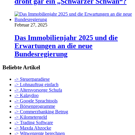
droht gar ein „Schwarzer Schwan“?
Februar 27, 2025
Das Immobilienjahr 2025 und die
Erwartungen an die neue
Bundesregierung
Beliebte Artikel
-> Steuerparadiese
-> Lohnauftrag einfach
-> Altersvorsorge Schufa
-> Kalaydoo
-> Google Sprachtools
-> Börsenprogramme
-> Commerzbanking Betrug
-> Kilometergeld
-> Trading Software
-> Maxda Abzocke
-> Witwenrente berechnen