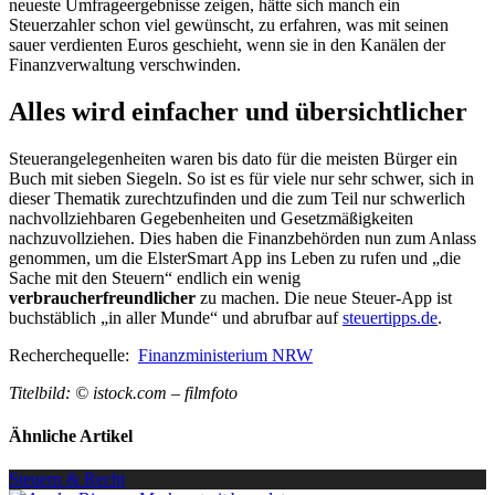
neueste Umfrageergebnisse zeigen, hätte sich manch ein
Steuerzahler schon viel gewünscht, zu erfahren, was mit seinen
sauer verdienten Euros geschieht, wenn sie in den Kanälen der
Finanzverwaltung verschwinden.
Alles wird einfacher und übersichtlicher
Steuerangelegenheiten waren bis dato für die meisten Bürger ein
Buch mit sieben Siegeln. So ist es für viele nur sehr schwer, sich in
dieser Thematik zurechtzufinden und die zum Teil nur schwerlich
nachvollziehbaren Gegebenheiten und Gesetzmäßigkeiten
nachzuvollziehen. Dies haben die Finanzbehörden nun zum Anlass
genommen, um die ElsterSmart App ins Leben zu rufen und „die
Sache mit den Steuern“ endlich ein wenig
verbraucherfreundlicher
zu machen. Die neue Steuer-App ist
buchstäblich „in aller Munde“ und abrufbar auf
steuertipps.de
.
Recherchequelle:
Finanzministerium NRW
Titelbild: © istock.com – filmfoto
Ähnliche Artikel
Steuern & Recht