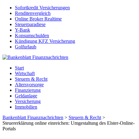
Sofortkredit Versicherungen
Renditenvergleich
Online Broker Realtime
Steuerparadiese
Y-Bank
Konsumschulden
Kündigung KFZ Versicherung
Golfurlaub
Start
Wirtschaft
Steuern & Recht
Altersvorsorge
Finanzierung
Geldanlage
Versicherung
Immobilien
Bankenblatt Finanznachrichten
>
Steuern & Recht
>
Steuererklärung online einreichen: Umgestaltung des Elster-Online-
Portals