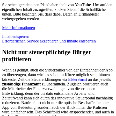
Sie sehen gerade einen Platzhalterinhalt von
YouTube
. Um auf den
eigentlichen Inhalt zuzugreifen, klicken Sie auf die Schaltfläche
unten. Bitte beachten Sie, dass dabei Daten an Drittanbieter
weitergegeben werden.
Mehr Informationen
Inhalt entsperren
Erforderlichen Service akzeptieren und Inhalte entsperren
Nicht nur steuerpflichtige Bürger
profitieren
Wenn es gelingt, auch die Steuerzahler von der Einfachheit der App
zu überzeugen, dann wird es schon in Kürze möglich sein, binnen
kürzester Zeit die Steuererklärungen via
ElsterSmart
an das jeweils
zuständige Finanzamt
zu übermitteln. Zugleich profitieren auch
die Mitarbeiter der Finanzverwaltungen von dieser neuen
Entwicklung, denn der bis dato entstandene Arbeits- und
Zeitaufwand kann sich durch das innovative Steuerportal nachhaltig
reduzieren. Natürlich ist nicht nur die optische Beschaffenheit der
App von Bedeutung, sondern auch der Blick hinter die Kulissen
wird einfacher sein. Das Schriftbild wird ansprechender, und auch in