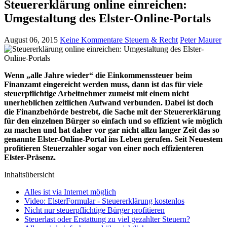
Steuererklärung online einreichen:
Umgestaltung des Elster-Online-Portals
August 06, 2015
Keine Kommentare
Steuern & Recht
Peter Maurer
Wenn „alle Jahre wieder“ die Einkommenssteuer beim
Finanzamt eingereicht werden muss, dann ist das für viele
steuerpflichtige Arbeitnehmer zumeist mit einem nicht
unerheblichen zeitlichen Aufwand verbunden. Dabei ist doch
die Finanzbehörde bestrebt, die Sache mit der Steuererklärung
für den einzelnen Bürger so einfach und so effizient wie möglich
zu machen und hat daher vor gar nicht allzu langer Zeit das so
genannte Elster-Online-Portal ins Leben gerufen. Seit Neuestem
profitieren Steuerzahler sogar von einer noch effizienteren
Elster-Präsenz.
Inhaltsübersicht
Alles ist via Internet möglich
Video: ElsterFormular - Steuererklärung kostenlos
Nicht nur steuerpflichtige Bürger profitieren
Steuerlast oder Erstattung zu viel gezahlter Steuern?