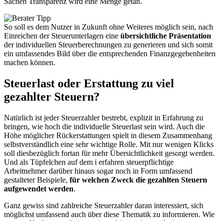
Sachen Transparenz wird eine Menge getan.
So soll es dem Nutzer in Zukunft ohne Weiteres möglich sein, nach
Einreichen der Steuerunterlagen eine
übersichtliche Präsentation
der individuellen Steuerberechnungen zu generieren und sich somit
ein umfassendes Bild über die entsprechenden Finanzgegebenheiten
machen können.
Steuerlast oder Erstattung zu viel
gezahlter Steuern?
Natürlich ist jeder Steuerzahler bestrebt, explizit in Erfahrung zu
bringen, wie hoch die individuelle Steuerlast sein wird. Auch die
Höhe möglicher Rückerstattungen spielt in diesem Zusammenhang
selbstverständlich eine sehr wichtige Rolle. Mit nur wenigen Klicks
soll diesbezüglich fortan für mehr Übersichtlichkeit gesorgt werden.
Und als Tüpfelchen auf dem i erfahren steuerpflichtige
Arbeitnehmer darüber hinaus sogar noch in Form umfassend
gestalteter Beispiele,
für welchen Zweck die gezahlten Steuern
aufgewendet werden
.
Ganz gewiss sind zahlreiche Steuerzahler daran interessiert, sich
möglichst umfassend auch über diese Thematik zu informieren. Wie