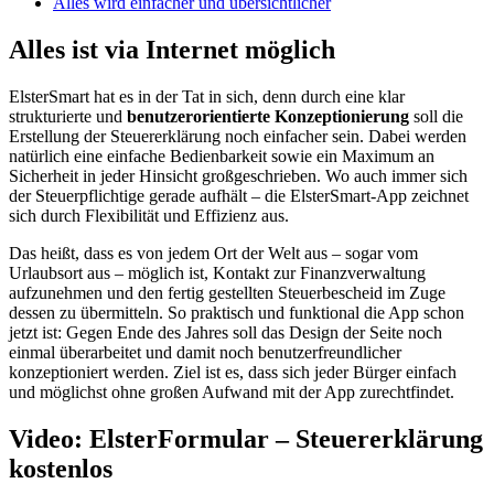
Alles wird einfacher und übersichtlicher
Alles ist via Internet möglich
ElsterSmart hat es in der Tat in sich, denn durch eine klar
strukturierte und
benutzerorientierte Konzeptionierung
soll die
Erstellung der Steuererklärung noch einfacher sein. Dabei werden
natürlich eine einfache Bedienbarkeit sowie ein Maximum an
Sicherheit in jeder Hinsicht großgeschrieben. Wo auch immer sich
der Steuerpflichtige gerade aufhält – die ElsterSmart-App zeichnet
sich durch Flexibilität und Effizienz aus.
Das heißt, dass es von jedem Ort der Welt aus – sogar vom
Urlaubsort aus – möglich ist, Kontakt zur Finanzverwaltung
aufzunehmen und den fertig gestellten Steuerbescheid im Zuge
dessen zu übermitteln. So praktisch und funktional die App schon
jetzt ist: Gegen Ende des Jahres soll das Design der Seite noch
einmal überarbeitet und damit noch benutzerfreundlicher
konzeptioniert werden. Ziel ist es, dass sich jeder Bürger einfach
und möglichst ohne großen Aufwand mit der App zurechtfindet.
Video: ElsterFormular – Steuererklärung
kostenlos