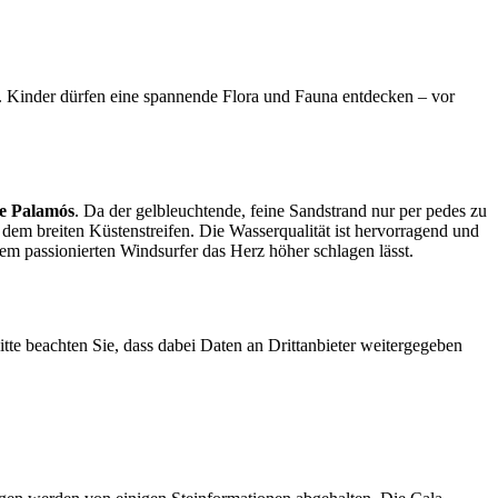
. Kinder dürfen eine spannende Flora und Fauna entdecken – vor
de Palamós
. Da der gelbleuchtende, feine Sandstrand nur per pedes zu
 dem breiten Küstenstreifen. Die Wasserqualität ist hervorragend und
dem passionierten Windsurfer das Herz höher schlagen lässt.
Bitte beachten Sie, dass dabei Daten an Drittanbieter weitergegeben