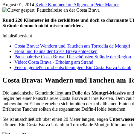
August 01, 2014
Keine Kommentare
Allgemein
Peter Maurer
Rund 220 Kilometer ist die zerklüftete und doch so charmante Uf
Strände dennoch nicht missen möchten.
Inhaltsübersicht
Costa Brava: Wandern und Tauchen am Torroella de Montgri
Flora und Fauna der Costa Brava entdecken
Pauschalreise Costa Brava: Die schönsten Strände der Region
Video: Costa Brava - Erholung am Strand
Feiern, genießen und entschleunigen: Ein Costa Brava Urlaub
Costa Brava: Wandern und Tauchen am To
Die katalanische Gemeinde liegt
am Fuße des Montgri-Massivs
und 
Segler bei einer Pauschalreise Costa Brava auf ihre Kosten. Dem zaub
unbewohnten Eilande erheben sich inmitten der kobaltblauen Fluten
Erfahrene Taucher sollten die sogenannte Delfin-Höhle besuchen.
Sie ist ausschließlich über einen 20 Meter langen, engen
Unterwasse
können. Ein Costa Brava Urlaub in Torroella de Montgri führt auch 