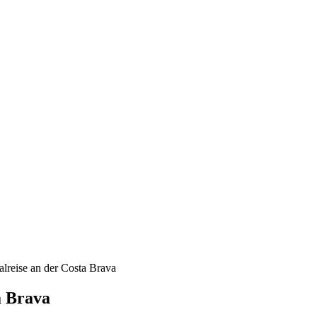
alreise an der Costa Brava
a Brava