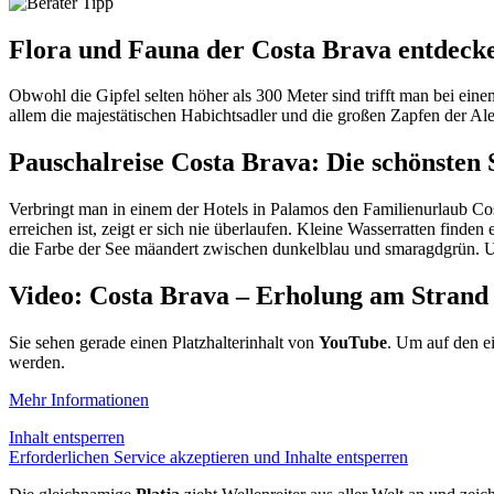
Flora und Fauna der Costa Brava entdeck
Obwohl die Gipfel selten höher als 300 Meter sind trifft man bei ein
allem die majestätischen Habichtsadler und die großen Zapfen der Ale
Pauschalreise Costa Brava: Die schönsten
Verbringt man in einem der Hotels in Palamos den Familienurlaub Cos
erreichen ist, zeigt er sich nie überlaufen. Kleine Wasserratten find
die Farbe der See mäandert zwischen dunkelblau und smaragdgrün. 
Video: Costa Brava – Erholung am Strand
Sie sehen gerade einen Platzhalterinhalt von
YouTube
. Um auf den ei
werden.
Mehr Informationen
Inhalt entsperren
Erforderlichen Service akzeptieren und Inhalte entsperren