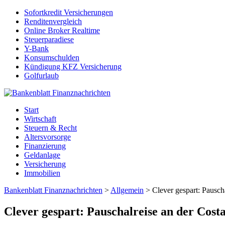
Sofortkredit Versicherungen
Renditenvergleich
Online Broker Realtime
Steuerparadiese
Y-Bank
Konsumschulden
Kündigung KFZ Versicherung
Golfurlaub
Start
Wirtschaft
Steuern & Recht
Altersvorsorge
Finanzierung
Geldanlage
Versicherung
Immobilien
Bankenblatt Finanznachrichten
>
Allgemein
>
Clever gespart: Pausch
Clever gespart: Pauschalreise an der Cost