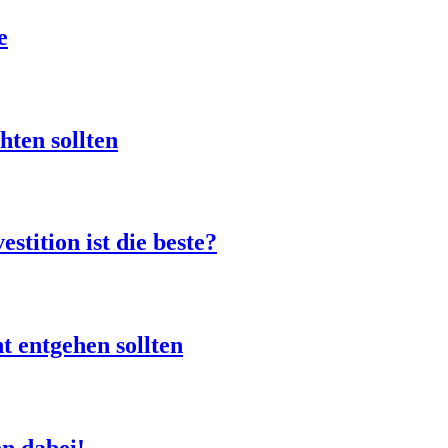
e
hten sollten
stition ist die beste?
t entgehen sollten