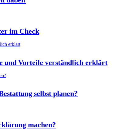
en dabei!
ter im Check
 und Vorteile verständlich erklärt
Bestattung selbst planen?
erklärung machen?