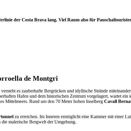
erlinie der Costa Brava lang. Viel Raum also für Pauschaltouriste
rroella de Montgri
versteht es zauberhafte Bergrücken und idyllische Strände miteinande
erhaften Hafen und dem historischen Zentrum vorgelagert, wartet ein i
 des Mittelmeers. Rund um den 70 Meter hohen Inselberg
Cavall Berna
rtunnel
zu erreichen. Im Inneren ermöglicht eine Kammer mit einer Lu
in die malerische Bergwelt der Umgebung.