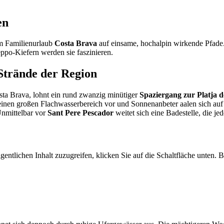
en
em Familienurlaub
Costa Brava
auf einsame, hochalpin wirkende Pfade
ppo-Kiefern werden sie faszinieren.
 Strände der Region
ta Brava, lohnt ein rund zwanzig minütiger
Spaziergang zur Platja 
en einen großen Flachwasserbereich vor und Sonnenanbeter aalen sich auf
Unmittelbar vor
Sant Pere Pescador
weitet sich eine Badestelle, die je
gentlichen Inhalt zuzugreifen, klicken Sie auf die Schaltfläche unten. 