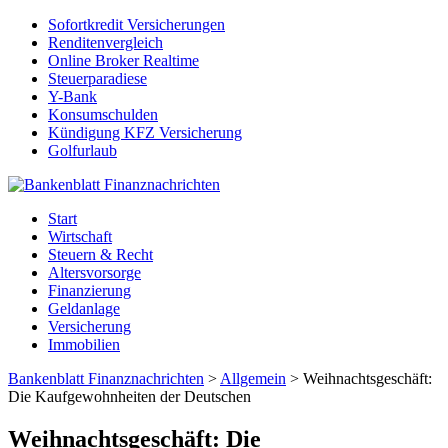
Sofortkredit Versicherungen
Renditenvergleich
Online Broker Realtime
Steuerparadiese
Y-Bank
Konsumschulden
Kündigung KFZ Versicherung
Golfurlaub
Start
Wirtschaft
Steuern & Recht
Altersvorsorge
Finanzierung
Geldanlage
Versicherung
Immobilien
Bankenblatt Finanznachrichten
>
Allgemein
>
Weihnachtsgeschäft:
Die Kaufgewohnheiten der Deutschen
Weihnachtsgeschäft: Die