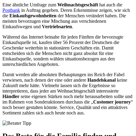
Eine ähnliche Umfrage zum
Weihnachtsgeschäft
hat auch die
Postbank
in Auftrag gegeben. Deren Erkenntnisse zeigen, wie sich
die
Einkaufsgewohnheiten
der Menschen verändert haben. Die
meisten bevorzugen eine Mischung aus verschiedenen
Einkaufswegen und
Vertriebsarten
.
Während das Internet beinahe für jeden Fünften die bevorzugte
Einkaufsquelle ist, kaufen über 56 Prozent der Deutschen die
Geschenke weiterhin in stationären Geschäften ein. Damit
entscheiden sich die Menschen nicht ganz absolut für eine
Einkaufsquelle, sondern wählen situationsbezogen aus den
unterschiedlichen Angeboten.
Damit werden alle absoluten Behauptungen ins Reich der Fabel
verwiesen, nach denen der eine oder andere
Handelskanal
keine
Zukunft mehr hätte. Vielmehr lassen sich die Ergebnisse so
interpretieren, dass jeder am Weihnachtsgeschäft interessierte
Händler
seine eigenen Stärken noch mehr herausarbeiten sollte und
im Rahmen von Sonderaktionen durchaus die „
Customer journey
“
noch besser gestalten könnte. Service, Qualität und ein attraktives
Sortiment zahlen sich auch heute noch aus.
Das Beste für die Familie finden und