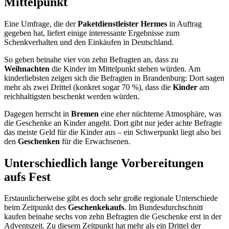
Mittelpunkt
Eine Umfrage, die der
Paketdienstleister Hermes
in Auftrag
gegeben hat, liefert einige interessante Ergebnisse zum
Schenkverhalten und den Einkäufen in Deutschland.
So geben beinahe vier von zehn Befragten an, dass zu
Weihnachten
die Kinder im Mittelpunkt stehen würden. Am
kinderliebsten zeigen sich die Befragten in Brandenburg: Dort sagen
mehr als zwei Drittel (konkret sogar 70 %), dass die
Kinder
am
reichhaltigsten beschenkt werden würden.
Dagegen herrscht in
Bremen
eine eher nüchterne Atmosphäre, was
die Geschenke an Kinder angeht. Dort gibt nur jeder achte Befragte
das meiste Geld für die Kinder aus – ein Schwerpunkt liegt also bei
den
Geschenken
für die Erwachsenen.
Unterschiedlich lange Vorbereitungen
aufs Fest
Erstaunlicherweise gibt es doch sehr große regionale Unterschiede
beim Zeitpunkt des
Geschenkekaufs
. Im Bundesdurchschnitt
kaufen beinahe sechs von zehn Befragten die Geschenke erst in der
Adventszeit. Zu diesem Zeitpunkt hat mehr als ein Drittel der