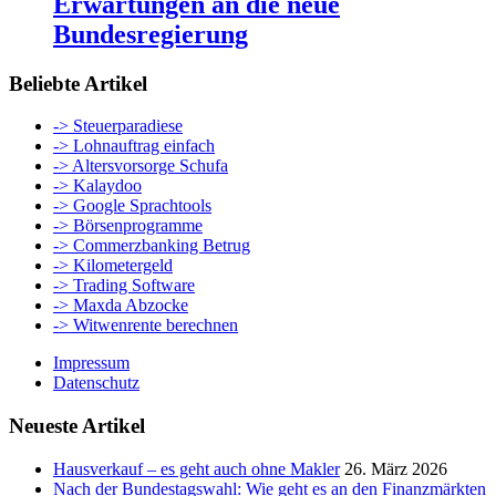
Erwartungen an die neue
Bundesregierung
Beliebte Artikel
-> Steuerparadiese
-> Lohnauftrag einfach
-> Altersvorsorge Schufa
-> Kalaydoo
-> Google Sprachtools
-> Börsenprogramme
-> Commerzbanking Betrug
-> Kilometergeld
-> Trading Software
-> Maxda Abzocke
-> Witwenrente berechnen
Impressum
Datenschutz
Neueste Artikel
Hausverkauf – es geht auch ohne Makler
26. März 2026
Nach der Bundestagswahl: Wie geht es an den Finanzmärkten