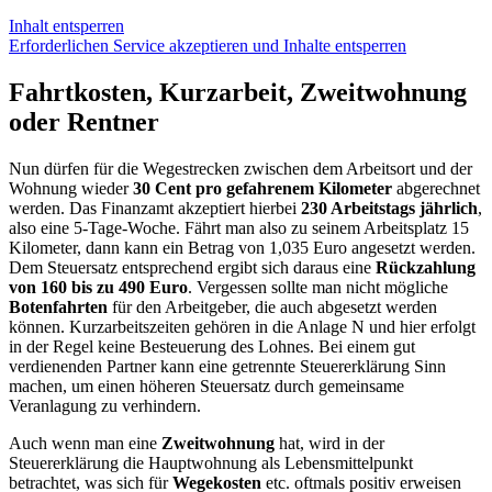
Inhalt entsperren
Erforderlichen Service akzeptieren und Inhalte entsperren
Fahrtkosten, Kurzarbeit, Zweitwohnung
oder Rentner
Nun dürfen für die Wegestrecken zwischen dem Arbeitsort und der
Wohnung wieder
30 Cent pro gefahrenem Kilometer
abgerechnet
werden. Das Finanzamt akzeptiert hierbei
230 Arbeitstags jährlich
,
also eine 5-Tage-Woche. Fährt man also zu seinem Arbeitsplatz 15
Kilometer, dann kann ein Betrag von 1,035 Euro angesetzt werden.
Dem Steuersatz entsprechend ergibt sich daraus eine
Rückzahlung
von 160 bis zu 490 Euro
. Vergessen sollte man nicht mögliche
Botenfahrten
für den Arbeitgeber, die auch abgesetzt werden
können. Kurzarbeitszeiten gehören in die Anlage N und hier erfolgt
in der Regel keine Besteuerung des Lohnes. Bei einem gut
verdienenden Partner kann eine getrennte Steuererklärung Sinn
machen, um einen höheren Steuersatz durch gemeinsame
Veranlagung zu verhindern.
Auch wenn man eine
Zweitwohnung
hat, wird in der
Steuererklärung die Hauptwohnung als Lebensmittelpunkt
betrachtet, was sich für
Wegekosten
etc. oftmals positiv erweisen