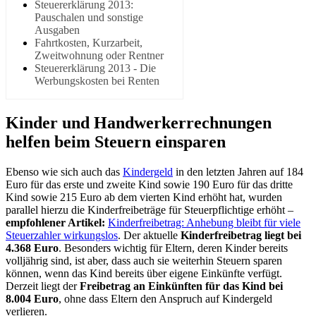
Steuererklärung 2013:
Pauschalen und sonstige
Ausgaben
Fahrtkosten, Kurzarbeit,
Zweitwohnung oder Rentner
Steuererklärung 2013 - Die
Werbungskosten bei Renten
Kinder und Handwerkerrechnungen
helfen beim Steuern einsparen
Ebenso wie sich auch das
Kindergeld
in den letzten Jahren auf 184
Euro für das erste und zweite Kind sowie 190 Euro für das dritte
Kind sowie 215 Euro ab dem vierten Kind erhöht hat, wurden
parallel hierzu die Kinderfreibeträge für Steuerpflichtige erhöht –
empfohlener Artikel:
Kinderfreibetrag: Anhebung bleibt für viele
Steuerzahler wirkungslos
. Der aktuelle
Kinderfreibetrag liegt bei
4.368 Euro
. Besonders wichtig für Eltern, deren Kinder bereits
volljährig sind, ist aber, dass auch sie weiterhin Steuern sparen
können, wenn das Kind bereits über eigene Einkünfte verfügt.
Derzeit liegt der
Freibetrag an Einkünften für das Kind bei
8.004 Euro
, ohne dass Eltern den Anspruch auf Kindergeld
verlieren.