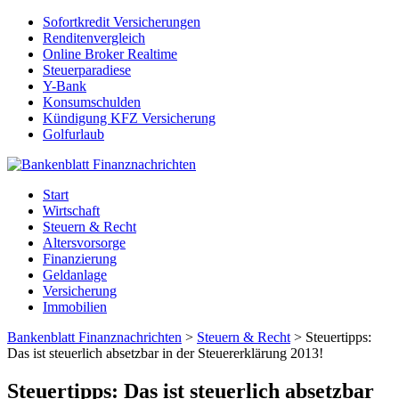
Sofortkredit Versicherungen
Renditenvergleich
Online Broker Realtime
Steuerparadiese
Y-Bank
Konsumschulden
Kündigung KFZ Versicherung
Golfurlaub
Start
Wirtschaft
Steuern & Recht
Altersvorsorge
Finanzierung
Geldanlage
Versicherung
Immobilien
Bankenblatt Finanznachrichten
>
Steuern & Recht
>
Steuertipps:
Das ist steuerlich absetzbar in der Steuererklärung 2013!
Steuertipps: Das ist steuerlich absetzbar