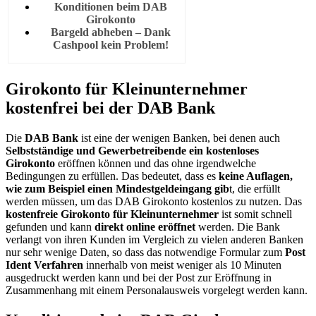
Konditionen beim DAB
Girokonto
Bargeld abheben – Dank
Cashpool kein Problem!
Girokonto für Kleinunternehmer
kostenfrei bei der DAB Bank
Die
DAB Bank
ist eine der wenigen Banken, bei denen auch
Selbstständige und Gewerbetreibende ein kostenloses
Girokonto
eröffnen können und das ohne irgendwelche
Bedingungen zu erfüllen. Das bedeutet, dass es
keine Auflagen,
wie zum Beispiel einen Mindestgeldeingang gib
t, die erfüllt
werden müssen, um das DAB Girokonto kostenlos zu nutzen. Das
kostenfreie Girokonto für Kleinunternehmer
ist somit schnell
gefunden und kann
direkt online eröffnet
werden. Die Bank
verlangt von ihren Kunden im Vergleich zu vielen anderen Banken
nur sehr wenige Daten, so dass das notwendige Formular zum
Post
Ident Verfahren
innerhalb von meist weniger als 10 Minuten
ausgedruckt werden kann und bei der Post zur Eröffnung in
Zusammenhang mit einem Personalausweis vorgelegt werden kann.