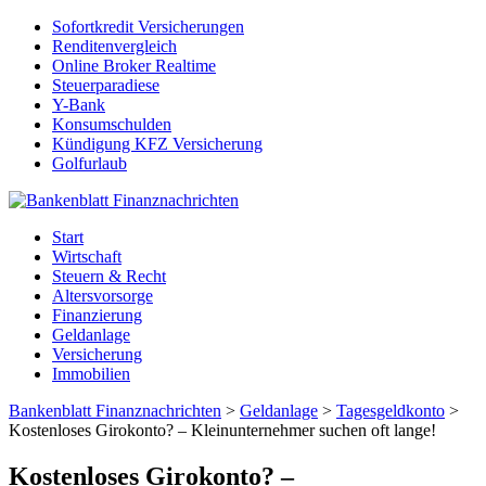
Sofortkredit Versicherungen
Renditenvergleich
Online Broker Realtime
Steuerparadiese
Y-Bank
Konsumschulden
Kündigung KFZ Versicherung
Golfurlaub
Start
Wirtschaft
Steuern & Recht
Altersvorsorge
Finanzierung
Geldanlage
Versicherung
Immobilien
Bankenblatt Finanznachrichten
>
Geldanlage
>
Tagesgeldkonto
>
Kostenloses Girokonto? – Kleinunternehmer suchen oft lange!
Kostenloses Girokonto? –