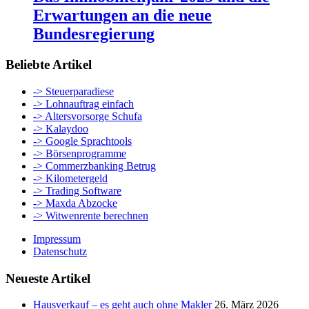
Erwartungen an die neue
Bundesregierung
Beliebte Artikel
-> Steuerparadiese
-> Lohnauftrag einfach
-> Altersvorsorge Schufa
-> Kalaydoo
-> Google Sprachtools
-> Börsenprogramme
-> Commerzbanking Betrug
-> Kilometergeld
-> Trading Software
-> Maxda Abzocke
-> Witwenrente berechnen
Impressum
Datenschutz
Neueste Artikel
Hausverkauf – es geht auch ohne Makler
26. März 2026