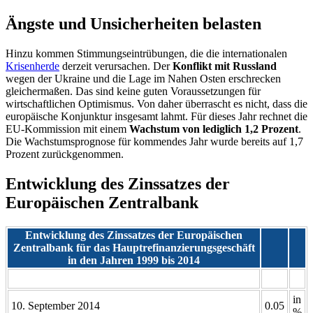
Ängste und Unsicherheiten belasten
Hinzu kommen Stimmungseintrübungen, die die internationalen
Krisenherde
derzeit verursachen. Der
Konflikt mit Russland
wegen der Ukraine und die Lage im Nahen Osten erschrecken
gleichermaßen. Das sind keine guten Voraussetzungen für
wirtschaftlichen Optimismus. Von daher überrascht es nicht, dass die
europäische Konjunktur insgesamt lahmt. Für dieses Jahr rechnet die
EU-Kommission mit einem
Wachstum von lediglich 1,2 Prozent
.
Die Wachstumsprognose für kommendes Jahr wurde bereits auf 1,7
Prozent zurückgenommen.
Entwicklung des Zinssatzes der
Europäischen Zentralbank
Entwicklung des Zinssatzes der Europäischen
Zentralbank für das Hauptrefinanzierungsgeschäft
in den Jahren 1999 bis 2014
in
10. September 2014
0.05
%