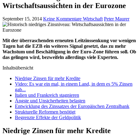
Wirtschaftsaussichten in der Eurozone
September 15, 2014
Keine Kommentare
Wirtschaft
Peter Maurer
Mit der überraschenden erneuten Leitzinssenkung vor wenigen
Tagen hat die EZB ein weiteres Signal gesetzt, das zu mehr
Wachstum und Beschäftigung in der Euro-Zone führen soll. Ob
das gelingen wird, bezweifeln allerdings viele Experten.
Inhaltsübersicht
Niedrige Zinsen für mehr Kredite
Video: Es war ein mal, in einem Land, in dem es 5% Zinsen
gab...
Italien und Frankreich stagnieren
Ängste und Unsicherheiten belasten
Entwicklung des Zinssatzes der Europäischen Zentralbank
Strukturelle Reformen benötigt
Begrenzte Effekte der Geldpolitik
Niedrige Zinsen für mehr Kredite