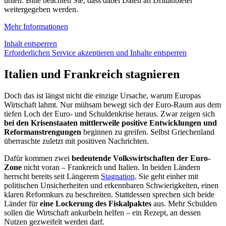
unten. Bitte beachten Sie, dass dabei Daten an Drittanbieter
weitergegeben werden.
Mehr Informationen
Inhalt entsperren
Erforderlichen Service akzeptieren und Inhalte entsperren
Italien und Frankreich stagnieren
Doch das ist längst nicht die einzige Ursache, warum Europas
Wirtschaft lahmt. Nur mühsam bewegt sich der Euro-Raum aus dem
tiefen Loch der Euro- und Schuldenkrise heraus. Zwar zeigen sich
bei den Krisenstaaten mittlerweile positive Entwicklungen und
Reformanstrengungen
beginnen zu greifen. Selbst Griechenland
überraschte zuletzt mit positiven Nachrichten.
Dafür kommen zwei
bedeutende Volkswirtschaften der Euro-
Zone
nicht voran – Frankreich und Italien. In beiden Ländern
herrscht bereits seit Längerem
Stagnation
. Sie geht einher mit
politischen Unsicherheiten und erkennbaren Schwierigkeiten, einen
klaren Reformkurs zu beschreiten. Stattdessen sprechen sich beide
Länder für
eine Lockerung des Fiskalpaktes
aus. Mehr Schulden
sollen die Wirtschaft ankurbeln helfen – ein Rezept, an dessen
Nutzen gezweifelt werden darf.