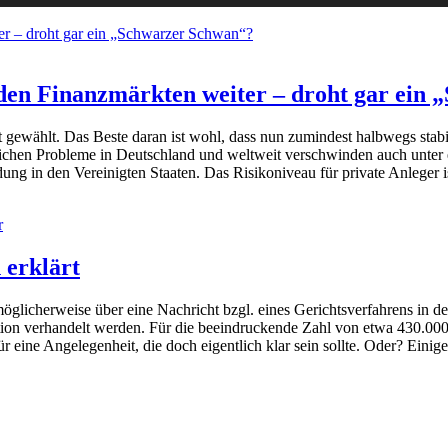
 den Finanzmärkten weiter – droht gar ein
wählt. Das Beste daran ist wohl, dass nun zumindest halbwegs stabil
tlichen Probleme in Deutschland und weltweit verschwinden auch un
dung in den Vereinigten Staaten. Das Risikoniveau für private Anleger i
r
 erklärt
öglicherweise über eine Nachricht bzgl. eines Gerichtsverfahrens in d
ion verhandelt werden. Für die beeindruckende Zahl von etwa 430.000
 eine Angelegenheit, die doch eigentlich klar sein sollte. Oder? Einige