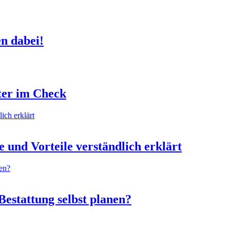
en dabei!
ter im Check
 und Vorteile verständlich erklärt
Bestattung selbst planen?