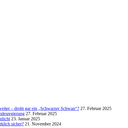
eiter – droht gar ein „Schwarzer Schwan“?
27. Februar 2025
ndesregierung
27. Februar 2025
nlicht
23. Januar 2025
rklich sicher?
21. November 2024