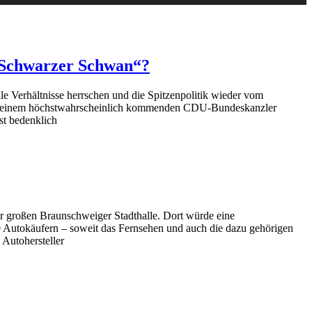
 „Schwarzer Schwan“?
e Verhältnisse herrschen und die Spitzenpolitik wieder vom
ter einem höchstwahrscheinlich kommenden CDU-Bundeskanzler
st bedenklich
er großen Braunschweiger Stadthalle. Dort würde eine
 Autokäufern – soweit das Fernsehen und auch die dazu gehörigen
 Autohersteller