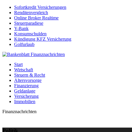
Sofortkredit Versicherungen
Renditenvergleich
Online Broker Realtime
Steuerparadiese
Y-Bank
Konsumschulden
Kündigung KFZ Versicherung
Golfurlaub
Start
Wirtschaft
Steuern & Recht
Altersvorsorge
Finanzierung
Geldanlage
Versicherung
Immobilien
Finanznachrichten
Politik