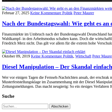
Februar 27, 2025
Keine Kommentare
Politik
Peter Maurer
Nach der Bundestagswahl: Wie geht es an
Finanzmärkte im Umbruch nach der Bundestagswahl Deutschland hat ge
Wahlkampf- in den Arbeitsmodus schalten kann. Doch die wirtschaf
Friedrich Merz nicht. Das gilt vor allem für die extrem hohe Verschul
Oktober 09, 2019
Keine Kommentare
Politik
,
Wirtschaft
Peter Maure
Diesel Manipulation – Der Skandal einfach
Wer vor einigen Tagen die Fernseh-Nachrichten ansah, der erschrak m
Musterfeststellungsklage im Zusammenhang mit der Diesel Manipulat
Zeitungsmeldungen. Das macht neugierig: So ein riesiges Verfahren für
Suche