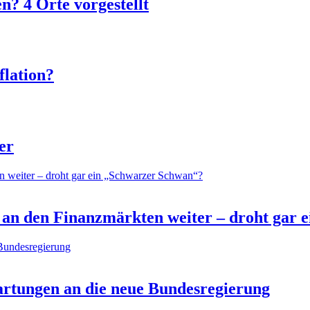
? 4 Orte vorgestellt
flation?
er
 an den Finanzmärkten weiter – droht gar
artungen an die neue Bundesregierung