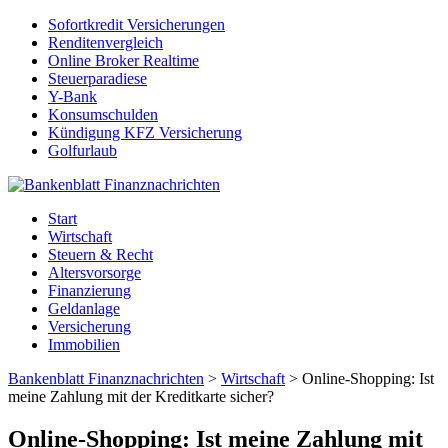
Sofortkredit Versicherungen
Renditenvergleich
Online Broker Realtime
Steuerparadiese
Y-Bank
Konsumschulden
Kündigung KFZ Versicherung
Golfurlaub
Start
Wirtschaft
Steuern & Recht
Altersvorsorge
Finanzierung
Geldanlage
Versicherung
Immobilien
Bankenblatt Finanznachrichten
>
Wirtschaft
>
Online-Shopping: Ist
meine Zahlung mit der Kreditkarte sicher?
Online-Shopping: Ist meine Zahlung mit