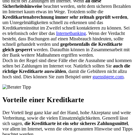
und nicht bei Zahlungen im Internet. Wenn
all diese
Sicherheitshinweise
beachtet werden, steht dem sicheren Bezahlen
im Internet kaum etwas im Wege. Trotzdem sollte die
Kreditkartenabrechnung immer sehr zeitnah geprüft werden
,
um Unregelmäßigkeiten schnell zu erkennen und das
Kreditkarteninstitut im Zweifel schnell kontaktieren zu können. Sei
es telefonisch oder über das
Internetbanking
. Wenn der Verdacht
besteht, dass Buchungen auf einen Missbrauch hindeuten, sollte
schnell gehandelt werden und
gegebenenfalls die Kreditkarte
gleich gesperrt
werden. Daraufhin können in Zusammenarbeit mit
der Bank weitere Maßnahmen ergriffen werden.
Doch in der Regel sind diese Fälle eher die Ausnahme und kommen
selten bei Zahlungen im Internet vor. Natürlich sollten Sie
auch die
richtige Kreditkarte auswählen
, damit die Gebühren nicht allzu
hoch sind. Dies können Sie zum Beispiel unter
guenstigere.com
.
Vorteile einer Kreditkarte
Der Vorteil liegt ganz klar auf der Hand, hohe Akzeptanz und weite
Verbreitung, sowie die vielen Einsatzmöglichkeiten. Generell lässt
sich sagen,
die Kreditkarte ist ein sehr sicheres Zahlungsmittel
,
vor allem im Internet, wenn die oben genannten Hinweise und Tipps
beachtet werden.