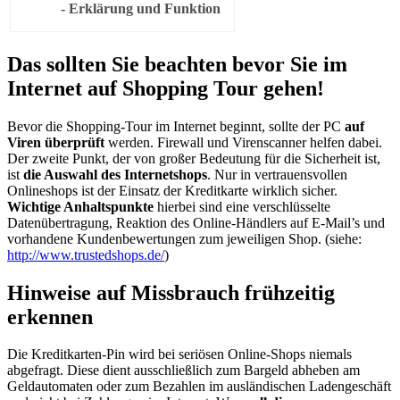
- Erklärung und Funktion
Das sollten Sie beachten bevor Sie im
Internet auf Shopping Tour gehen!
Bevor die Shopping-Tour im Internet beginnt, sollte der PC
auf
Viren überprüft
werden. Firewall und Virenscanner helfen dabei.
Der zweite Punkt, der von großer Bedeutung für die Sicherheit ist,
ist
die Auswahl des Internetshops
. Nur in vertrauensvollen
Onlineshops ist der Einsatz der Kreditkarte wirklich sicher.
Wichtige Anhaltspunkte
hierbei sind eine verschlüsselte
Datenübertragung, Reaktion des Online-Händlers auf E-Mail’s und
vorhandene Kundenbewertungen zum jeweiligen Shop. (siehe:
http://www.trustedshops.de/
)
Hinweise auf Missbrauch frühzeitig
erkennen
Die Kreditkarten-Pin wird bei seriösen Online-Shops niemals
abgefragt. Diese dient ausschließlich zum Bargeld abheben am
Geldautomaten oder zum Bezahlen im ausländischen Ladengeschäft