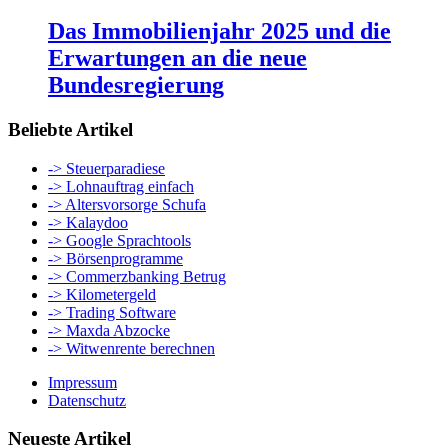
Das Immobilienjahr 2025 und die
Erwartungen an die neue
Bundesregierung
Beliebte Artikel
-> Steuerparadiese
-> Lohnauftrag einfach
-> Altersvorsorge Schufa
-> Kalaydoo
-> Google Sprachtools
-> Börsenprogramme
-> Commerzbanking Betrug
-> Kilometergeld
-> Trading Software
-> Maxda Abzocke
-> Witwenrente berechnen
Impressum
Datenschutz
Neueste Artikel