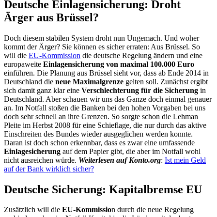
Deutsche Einlagensicherung: Droht
Ärger aus Brüssel?
Doch diesem stabilen System droht nun Ungemach. Und woher
kommt der Ärger? Sie können es sicher erraten: Aus Brüssel. So
will die
EU-Kommission
die deutsche Regelung ändern und eine
europaweite
Einlagensicherung von maximal 100.000 Euro
einführen. Die Planung aus Brüssel sieht vor, dass ab Ende 2014 in
Deutschland die
neue Maximalgrenze
gelten soll. Zunächst ergibt
sich damit ganz klar eine
Verschlechterung für die Sicherung
in
Deutschland. Aber schauen wir uns das Ganze doch einmal genauer
an. Im Notfall stoßen die Banken bei den hohen Vorgaben bei uns
doch sehr schnell an ihre Grenzen. So sorgte schon die Lehman
Pleite im Herbst 2008 für eine Schieflage, die nur durch das aktive
Einschreiten des Bundes wieder ausgeglichen werden konnte.
Daran ist doch schon erkennbar, dass es zwar eine umfassende
Einlagesicherung
auf dem Papier gibt, die aber im Notfall wohl
nicht ausreichen würde.
Weiterlesen auf Konto.org
:
Ist mein Geld
auf der Bank wirklich sicher?
Deutsche Sicherung: Kapitalbremse EU
Zusätzlich will die
EU-Kommissio
n durch die neue Regelung