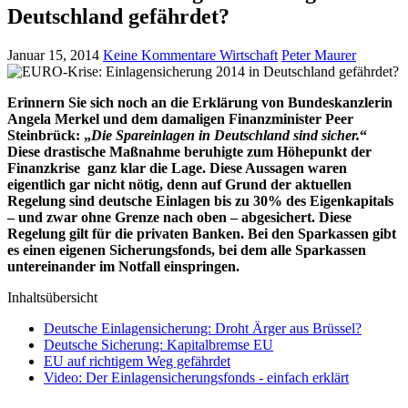
Deutschland gefährdet?
Januar 15, 2014
Keine Kommentare
Wirtschaft
Peter Maurer
Erinnern Sie sich noch an die Erklärung von Bundeskanzlerin
Angela Merkel und dem damaligen Finanzminister Peer
Steinbrück: „
Die Spareinlagen in Deutschland sind sicher.
“
Diese drastische Maßnahme beruhigte zum Höhepunkt der
Finanzkrise ganz klar die Lage. Diese Aussagen waren
eigentlich gar nicht nötig, denn auf Grund der aktuellen
Regelung sind deutsche Einlagen bis zu 30% des Eigenkapitals
– und zwar ohne Grenze nach oben – abgesichert. Diese
Regelung gilt für die privaten Banken. Bei den Sparkassen gibt
es einen eigenen Sicherungsfonds, bei dem alle Sparkassen
untereinander im Notfall einspringen.
Inhaltsübersicht
Deutsche Einlagensicherung: Droht Ärger aus Brüssel?
Deutsche Sicherung: Kapitalbremse EU
EU auf richtigem Weg gefährdet
Video: Der Einlagensicherungsfonds - einfach erklärt