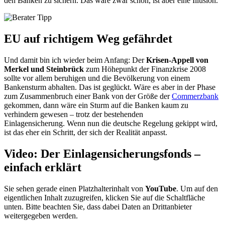
den Banken zu sichern. Das wäre zwar schön, ist aber eine Illusion.
EU auf richtigem Weg gefährdet
Und damit bin ich wieder beim Anfang: Der
Krisen-Appell von
Merkel und Steinbrück
zum Höhepunkt der Finanzkrise 2008
sollte vor allem beruhigen und die Bevölkerung von einem
Bankensturm abhalten. Das ist geglückt. Wäre es aber in der Phase
zum Zusammenbruch einer Bank von der Größe der
Commerzbank
gekommen, dann wäre ein Sturm auf die Banken kaum zu
verhindern gewesen – trotz der bestehenden
Einlagensicherung. Wenn nun die deutsche Regelung gekippt wird,
ist das eher ein Schritt, der sich der Realität anpasst.
Video: Der Einlagensicherungsfonds –
einfach erklärt
Sie sehen gerade einen Platzhalterinhalt von
YouTube
. Um auf den
eigentlichen Inhalt zuzugreifen, klicken Sie auf die Schaltfläche
unten. Bitte beachten Sie, dass dabei Daten an Drittanbieter
weitergegeben werden.