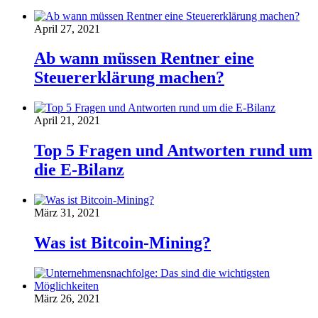
April 27, 2021
Ab wann müssen Rentner eine
Steuererklärung machen?
April 21, 2021
Top 5 Fragen und Antworten rund um
die E-Bilanz
März 31, 2021
Was ist Bitcoin-Mining?
März 26, 2021