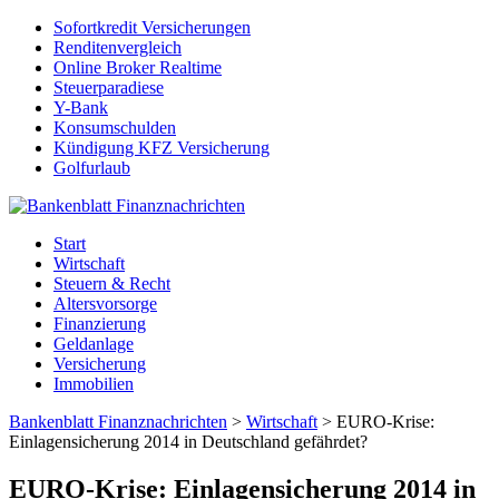
Sofortkredit Versicherungen
Renditenvergleich
Online Broker Realtime
Steuerparadiese
Y-Bank
Konsumschulden
Kündigung KFZ Versicherung
Golfurlaub
Start
Wirtschaft
Steuern & Recht
Altersvorsorge
Finanzierung
Geldanlage
Versicherung
Immobilien
Bankenblatt Finanznachrichten
>
Wirtschaft
>
EURO-Krise:
Einlagensicherung 2014 in Deutschland gefährdet?
EURO-Krise: Einlagensicherung 2014 in