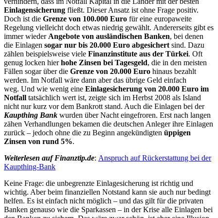
verhindern, dass im Notfall Kapital in die Länder mit der besten
Einlagensicherung
fließt. Dieser Ansatz ist ohne Frage positiv.
Doch ist die
Grenze von 100.000 Euro
für eine europaweite
Regelung vielleicht doch etwas niedrig gewählt. Andererseits gibt es
immer wieder
Angebote von ausländischen Banken
, bei denen
die Einlagen
sogar nur bis 20.000 Euro abgesichert
sind. Dazu
zählen beispielsweise viele
Finanzinstitute aus der Türkei
. Oft
genug locken hier
hohe Zinsen bei Tagesgeld
, die in den meisten
Fällen sogar über die
Grenze von 20.000 Euro
hinaus bezahlt
werden. Im Notfall wäre dann aber das übrige Geld einfach
weg. Und wie wenig eine
Einlagesicherung von 20.000 Euro im
Notfall
tatsächlich wert ist, zeigte sich im Herbst 2008 als Island
nicht nur kurz vor dem Bankrott stand. Auch die Einlagen bei der
Kaupthing Bank
wurden über Nacht eingefroren. Erst nach langen
zähen Verhandlungen bekamen die deutschen Anleger ihre Einlagen
zurück – jedoch ohne die zu Beginn angekündigten
üppigen
Zinsen von rund 5%
.
Weiterlesen auf Finanztip.de
:
Anspruch auf Rückerstattung bei der
Kaupthing-Bank
Keine Frage: die unbegrenzte Einlagesicherung ist richtig und
wichtig. Aber beim finanziellen Notstand kann sie auch nur bedingt
helfen. Es ist einfach nicht möglich – und das gilt für die privaten
Banken genauso wie die Sparkassen – in der Krise alle Einlagen bei