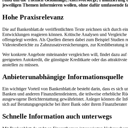
jeweiligen Themen informieren wollen, ohne dafür umfassende f
Hohe Praxisrelevanz
Die auf Bankenblatt.de veröffentlichten Texte zeichnen sich durch e
Entwicklungen reagieren können. Kritische Analysen und Vergleiche 
offengelegt werden. Als Quellen dienen dabei zum Beispiel Studien re
Videotestberichte zu Zahnzusatzversicherungen, zur Kreditberatung 
Wer konkrete Angebote miteinander vergleichen will, findet dazu auf d
geeigneten Autokredit, die günstigste Kreditkarte oder das attraktiv
anstellen zu müssen.
Anbieterunabhängige Informationsquelle
Ein wichtiger Vorteil von Bankenblatt.de besteht darin, dass es sich
Banken und anderen Finanzdienstleistern, die teilweise erhebliche 
ausgewogene Berichterstattung gewährleistet. Anleger können die Inf
sich auf Beratungsgespräche bei ihrer Bank oder ihrem Finanzberate
Schnelle Information auch unterwegs