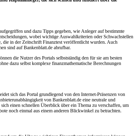
 aufgegriffen und dazu Tipps gegeben, wie Anleger auf bestimmte
entscheidungen, wobei wichtige Auswahlkriterien oder Schwachstellen
die in der Zeitschrift Finanztest veröffentlicht wurden. Auch
en sind auf Bankenblatt.de abrufbar.
önnen die Nutzer des Portals selbstständig den für sie am besten
ln, ohne dazu selbst komplexe finanzmathematische Berechnungen
heidet sich das Portal grundlegend von den Internet-Präsenzen von
nbieterunabhängigkeit von Bankenblatt.de eine neutrale und
m sich einen schnellen Überblick über ein Thema zu verschaffen, um
bote noch einmal aus einem anderen Blickwinkel zu betrachten.