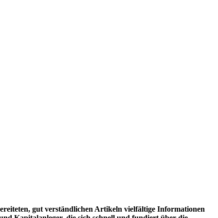
eiteten, gut verständlichen Artikeln vielfältige Informationen
d Kapitalanleger, die sich schnell und fundiert über die