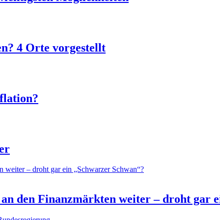
? 4 Orte vorgestellt
flation?
er
 an den Finanzmärkten weiter – droht gar