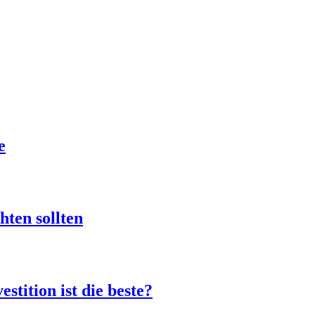
e
hten sollten
stition ist die beste?