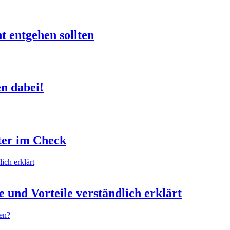
t entgehen sollten
en dabei!
ter im Check
 und Vorteile verständlich erklärt