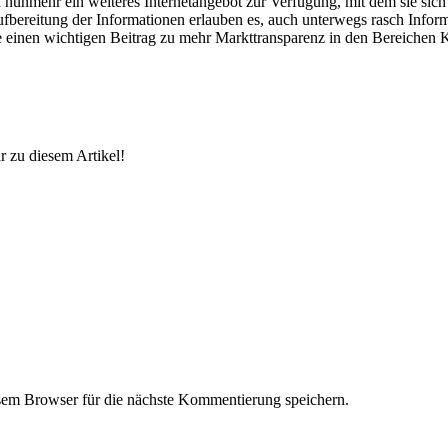
n nunmehr ein weiteres Internetangebot zur Verfügung, mit dem sie si
Aufbereitung der Informationen erlauben es, auch unterwegs rasch Infor
de einen wichtigen Beitrag zu mehr Markttransparenz in den Bereichen 
 zu diesem Artikel!
em Browser für die nächste Kommentierung speichern.