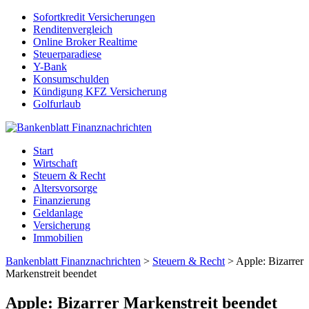
Sofortkredit Versicherungen
Renditenvergleich
Online Broker Realtime
Steuerparadiese
Y-Bank
Konsumschulden
Kündigung KFZ Versicherung
Golfurlaub
Start
Wirtschaft
Steuern & Recht
Altersvorsorge
Finanzierung
Geldanlage
Versicherung
Immobilien
Bankenblatt Finanznachrichten
>
Steuern & Recht
>
Apple: Bizarrer
Markenstreit beendet
Apple: Bizarrer Markenstreit beendet