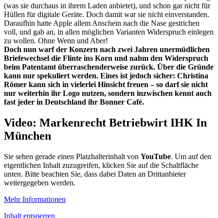
(was sie durchaus in ihrem Laden anbietet), und schon gar nicht für
Hüllen für digitale Geräte. Doch damit war sie nicht einverstanden.
Daraufhin hatte Apple allem Anschein nach die Nase gestrichen
voll, und gab an, in allen möglichen Varianten Widerspruch einlegen
zu wollen. Ohne Wenn und Aber!
Doch nun warf der Konzern nach zwei Jahren unermüdlichen
Briefewechsel die Flinte ins Korn und nahm den Widerspruch
beim Patentamt überraschenderweise zurück. Über die Gründe
kann nur spekuliert werden. Eines ist jedoch sicher: Christina
Römer kann sich in vielerlei Hinsicht freuen – so darf sie nicht
nur weiterhin ihr Logo nutzen, sondern inzwischen kennt auch
fast jeder in Deutschland ihr Bonner Café.
Video: Markenrecht Betriebwirt IHK In
München
Sie sehen gerade einen Platzhalterinhalt von
YouTube
. Um auf den
eigentlichen Inhalt zuzugreifen, klicken Sie auf die Schaltfläche
unten. Bitte beachten Sie, dass dabei Daten an Drittanbieter
weitergegeben werden.
Mehr Informationen
Inhalt entsperren