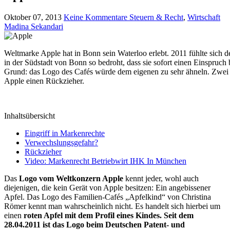
Oktober 07, 2013
Keine Kommentare
Steuern & Recht
,
Wirtschaft
Madina Sekandari
Weltmarke Apple hat in Bonn sein Waterloo erlebt. 2011 fühlte sich
in der Südstadt von Bonn so bedroht, dass sie sofort einen Einspruch
Grund: das Logo des Cafés würde dem eigenen zu sehr ähneln. Zwei Jah
Apple einen Rückzieher.
Inhaltsübersicht
Eingriff in Markenrechte
Verwechslungsgefahr?
Rückzieher
Video: Markenrecht Betriebwirt IHK In München
Das
Logo vom Weltkonzern Apple
kennt jeder, wohl auch
diejenigen, die kein Gerät von Apple besitzen: Ein angebissener
Apfel. Das Logo des Familien-Cafés „Apfelkind“ von Christina
Römer kennt man wahrscheinlich nicht. Es handelt sich hierbei um
einen
roten Apfel mit dem Profil eines Kindes. Seit dem
28.04.2011 ist das Logo beim Deutschen Patent- und